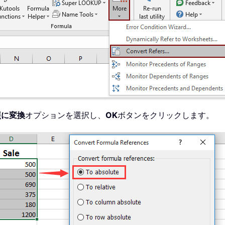
照に変換
オプションを選択し、
OK
ボタンをクリックします。