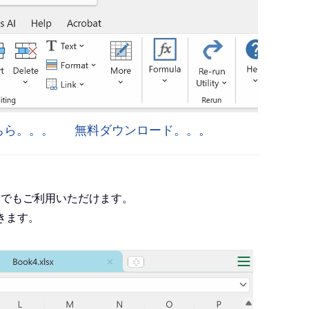
はこちら。。。
無料ダウンロード。。。
roject でもご利用いただけます。
きます。