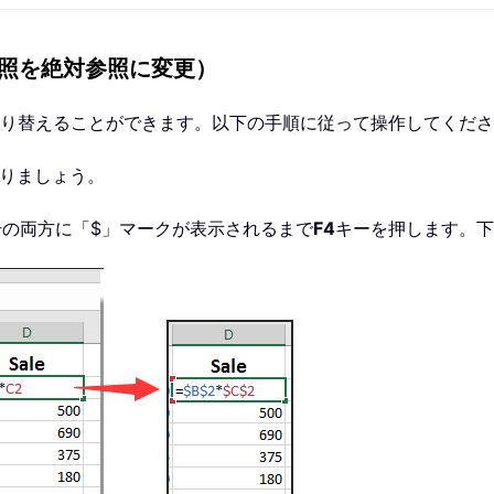
参照を絶対参照に変更）
切り替えることができます。以下の手順に従って操作してくだ
入りましょう。
号の両方に「$」マークが表示されるまで
F4
キーを押します。下