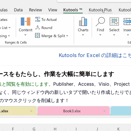
Kutools for Excel の詳細
インターフェースをもたらし、作業を大幅に簡単にします
った編集と閲覧を有効にします。
Publisher、Access、Visio、P
なく、同じウィンドウ内の新しいタブで開いたり作成したりで
ものマウスクリックを削減します！