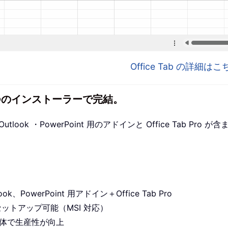
Office Tab の詳細
1 つのインストーラーで完結。
utlook ・PowerPoint 用のアドインと Office Tab P
ook、PowerPoint 用アドイン＋Office Tab Pro
セットアップ可能（MSI 対応）
プリ全体で生産性が向上