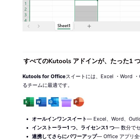
すべてのKutools アドインが、たった
Kutools for Office
スイートには、Excel ・Word ・O
るチームに最適です。
オールインワンスイート
— Excel、Word、Outl
インストーラー1 つ、ライセンス1 つ
— 数分で
連携してさらにパワーアップ
— Office ア