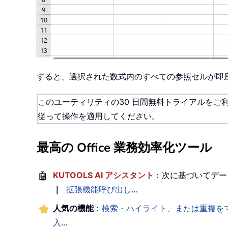
すると、選択された数式内のすべての参照セルが即
このユーティリティの30 日間無料トライアルをご
従って操作を適用してください。
最高の Office 業務効率化ツール
🤖
KUTOOLS AI アシスタント
：次に基づいてデー
｜
拡張機能呼び出し
…
人気の機能
：
検索・ハイライト、または重複を
入
...