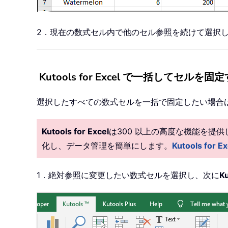
2．現在の数式セル内で他のセル参照を続けて選択し
Kutools for Excel で一括して
選択したすべての数式セルを一括で固定したい場合は、Ku
Kutools for Excel
は300 以上の高度な機能を提
化し、データ管理を簡単にします。
Kutools fo
1．絶対参照に変更したい数式セルを選択し、次に
Ku