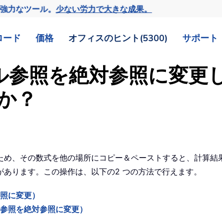
の強力なツール。
少ない労力で大きな成果。
ロード
価格
オフィスのヒント(5300)
サポート
のセル参照を絶対参照に変
か？
ため、その数式を他の場所にコピー＆ペーストすると、計算結
あります。この操作は、以下の2 つの方法で行えます。
参照に変更）
る（セル参照を絶対参照に変更）