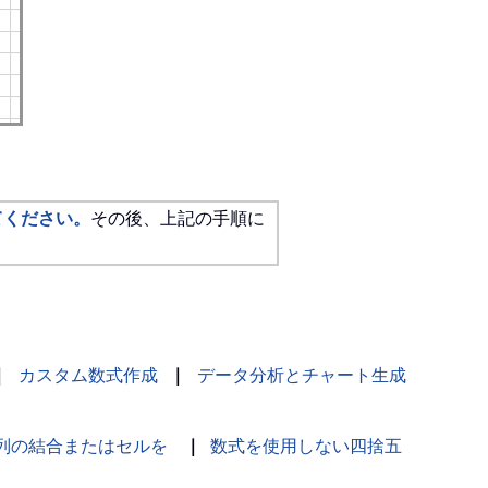
てください。
その後、上記の手順に
｜
カスタム数式作成
｜
データ分析とチャート生成
列の結合またはセルを
｜
数式を使用しない四捨五