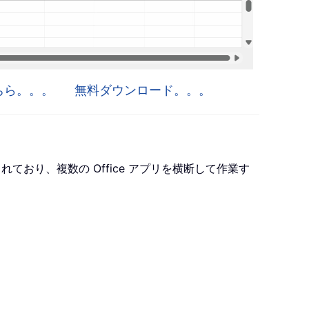
はこちら。。。
無料ダウンロード。。。
ro が含まれており、複数の Office アプリを横断して作業す