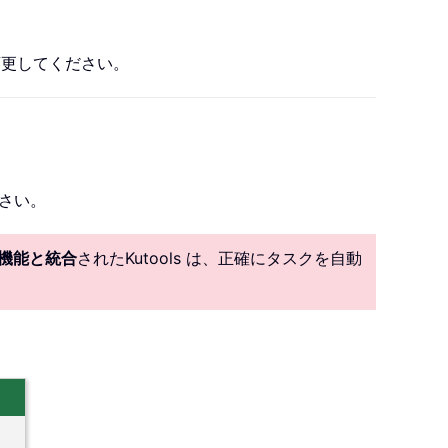
変更してください。
ださい。
I 機能と統合
されたKutools は、正確にタスクを自動