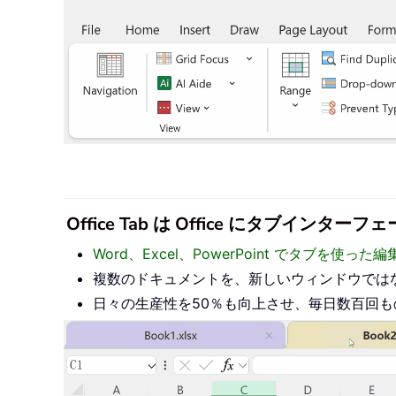
Office Tab は Office にタブ
Word、Excel、PowerPoint でタブを使
複数のドキュメントを、新しいウィンドウでは
日々の生産性を50％も向上させ、毎日数百回