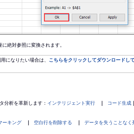
座に絶対参照に変換されます。
利用になりたい場合は、
こちらをクリックしてダウンロードし
タ分析を革新します：
インテリジェント実行
｜
コード生成
マーキング
｜
空白行を削除する
｜
データを失うことなく