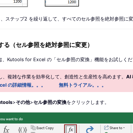
、ステップ2 を繰り返して、すべてのセル参照を絶対参照に
セルを固定する（セル参照を絶対参照に変更）
tools for Excel の「セル参照の変換」機能をお試しく
供し、複雑な作業を効率化して、創造性と生産性を高めます。
A
r Excel の詳細情報。。。
無料トライアル。。。
tools
>
その他
>
セル参照の変換
をクリックします。