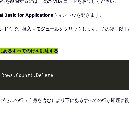
の行を削除するには、次の VBA コードをお試しください。
l Basic for Applications
ウィンドウを開きます。
ンドウで、
挿入
＞
モジュール
をクリックします。その後、以下の
り下にあるすべての行を削除する
 Rows
.
Count
)
.
ィブセルの行（自身を含む）より下にあるすべての行が即座に