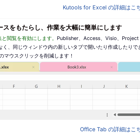
Kutools for Excel の詳細
インターフェースをもたらし、作業を大幅に簡単にします
った編集と閲覧を有効にします。
Publisher、Access、Visio、P
なく、同じウィンドウ内の新しいタブで開いたり作成したりで
ものマウスクリックを削減します！
Office Tab の詳細