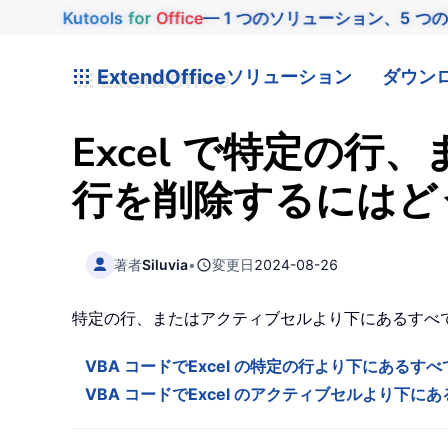
Kutools
for
Office
— 1 つのソリューション、5 つ
ExtendOffice
ソリューション
ダウン
Excel で特定の
行を削除するにはど
著者
Siluvia
•
変更日
2024-08-26
特定の行、またはアクティブセルより下にあるすべ
VBA コードでExcel の特定の行より下にあるす
VBA コードでExcel のアクティブセルより下