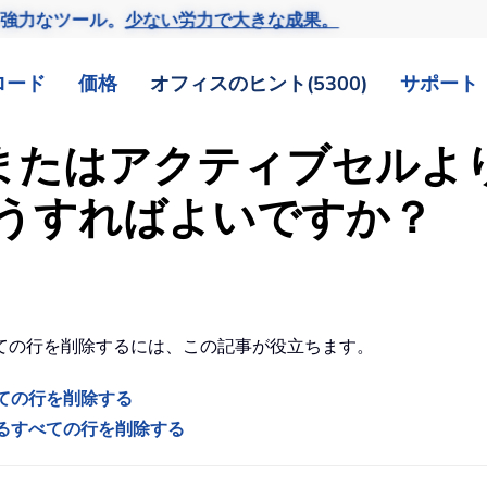
の強力なツール。
少ない労力で大きな成果。
ロード
価格
オフィスのヒント(5300)
サポート
行、またはアクティブセル
うすればよいですか？
ての行を削除するには、この記事が役立ちます。
べての行を削除する
にあるすべての行を削除する