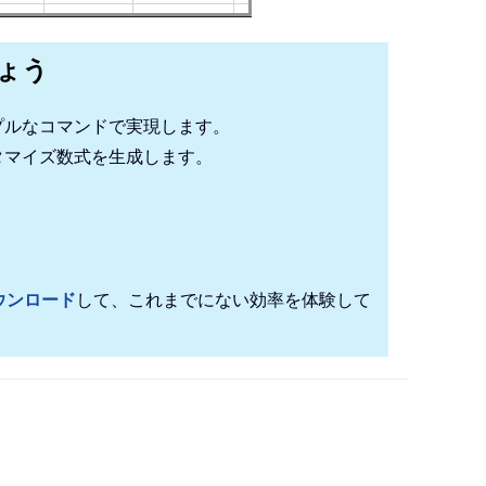
しょう
プルなコマンドで実現します。
タマイズ数式を生成します。
！
ウンロード
して、これまでにない効率を体験して