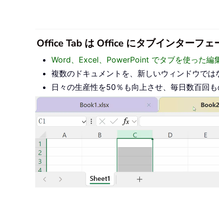
Office Tab は Office にタブ
Word、Excel、PowerPoint でタブを使
複数のドキュメントを、新しいウィンドウでは
日々の生産性を50％も向上させ、毎日数百回