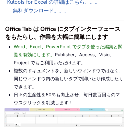
Kutools for Excel の詳細はこちら。。。
無料ダウンロード。。。
Office Tab は Office にタブインターフェース
をもたらし、作業を大幅に簡単にします
Word、Excel、PowerPoint でタブを使った編集と閲
覧を有効にします。
Publisher、Access、Visio、
Project でもご利用いただけます。
複数のドキュメントを、新しいウィンドウではなく、
同じウィンドウ内の新しいタブで開いたり作成したり
できます。
日々の生産性を50％も向上させ、毎日数百回ものマ
ウスクリックを削減します！