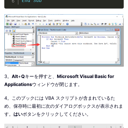
End
Sub
3。
Alt
+
Q
キーを押すと、
Microsoft Visual Basic for
Applications
ウィンドウが閉じます。
4。このブックには VBA スクリプトが含まれているた
め、保存時に最初に次のダイアログボックスが表示されま
す。
はい
ボタンをクリックしてください。