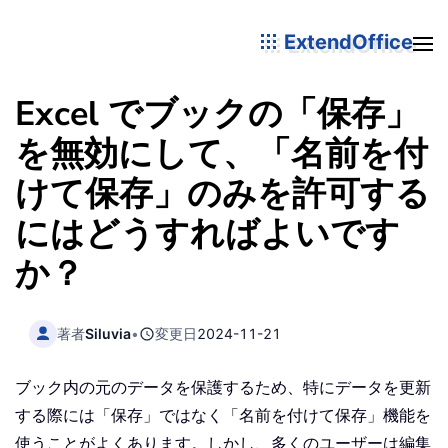
ExtendOffice
Excel でブックの「保存」
を無効にして、「名前を付
けて保存」のみを許可する
にはどうすればよいです
か？
著者
Siluvia
•
変更日
2024-11-21
ブック内の元のデータを保護するため、特にデータを更新
する際には「保存」ではなく「名前を付けて保存」機能を
使うことがよくあります。しかし、多くのユーザーは編集