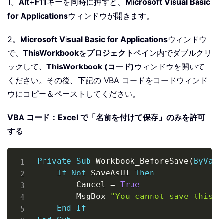
1。
Alt
+
F11
キーを同時に押すと、
Microsoft Visual Basic
for Applications
ウィンドウが開きます。
2。
Microsoft Visual Basic for Applications
ウィンドウ
で、
ThisWorkbook
を
プロジェクト
ペイン内でダブルクリ
ックして、
ThisWorkbook (コード)
ウィンドウを開いて
ください。その後、下記の VBA コードをコードウィンド
ウにコピー＆ペーストしてください。
VBA コード：Excel で「名前を付けて保存」のみを許可
する
Copy
Private
Sub
 Workbook_BeforeSave
(
ByVal
If
Not
 SaveAsUI 
Then
        Cancel 
=
True
        MsgBox 
"You cannot save this 
End
If