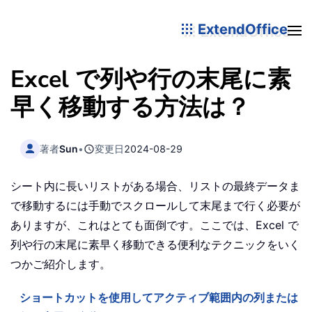
ExtendOffice
Excel で列や行の末尾に素
早く移動する方法は？
著者
Sun
•
変更日
2024-08-29
シート内に長いリストがある場合、リストの最終データま
で移動するには手動でスクロールして末尾まで行く必要が
ありますが、これはとても面倒です。ここでは、Excel で
列や行の末尾に素早く移動できる便利なテクニックをいく
つかご紹介します。
ショートカットを使用してアクティブ範囲内の列または