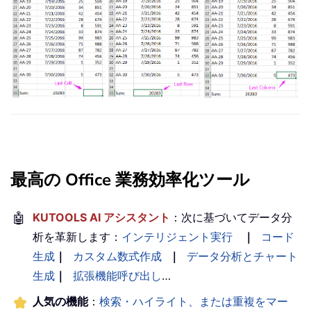
最高の Office 業務効率化ツール
🤖
KUTOOLS AI アシスタント
：次に基づいてデータ分
析を革新します：
インテリジェント実行
｜
コード
生成
｜
カスタム数式作成
｜
データ分析とチャート
生成
｜
拡張機能呼び出し
…
人気の機能
：
検索・ハイライト、または重複をマー