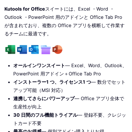
Kutools for Office
スイートには、Excel ・Word ・
Outlook ・PowerPoint 用のアドインと Office Tab Pro
が含まれており、複数の Office アプリを横断して作業す
るチームに最適です。
オールインワンスイート
— Excel、Word、Outlook、
PowerPoint 用アドイン＋Office Tab Pro
インストーラー1 つ、ライセンス1 つ
— 数分でセット
アップ可能（MSI 対応）
連携してさらにパワーアップ
— Office アプリ全体で
生産性が向上
30 日間のフル機能トライアル
— 登録不要、クレジッ
トカード不要
最高のお得感
— 個別アドイン購入よりお得