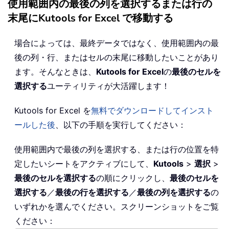
使用範囲内の最後の列を選択するまたは行の
末尾にKutools for Excel で移動する
場合によっては、最終データではなく、使用範囲内の最
後の列・行、またはセルの末尾に移動したいことがあり
ます。そんなときは、
Kutools for Excel
の
最後のセルを
選択する
ユーティリティが大活躍します！
Kutools for Excel を
無料でダウンロードしてインスト
ールした後
、以下の手順を実行してください：
使用範囲内で最後の列を選択する、または行の位置を特
定したいシートをアクティブにして、
Kutools
>
選択
>
最後のセルを選択する
の順にクリックし、
最後のセルを
選択する
／
最後の行を選択する
／
最後の列を選択する
の
いずれかを選んでください。スクリーンショットをご覧
ください：