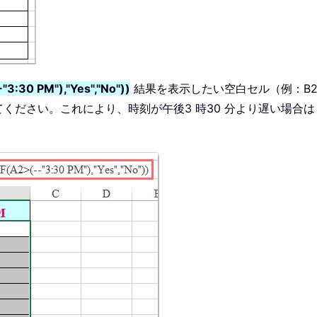
"3:30 PM"),"Yes","No"))
結果を表示したい空白セル（例：B
ださい。これにより、時刻が午後3 時30 分より遅い場合は