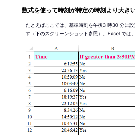
数式を使って時刻が特定の時刻より大き
たとえばここでは、基準時刻を午後3 時30 分に
す（下のスクリーンショット参照）。Excel で