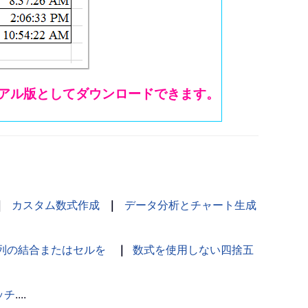
を無料トライアル版としてダウンロードできます。
｜
カスタム数式作成
｜
データ分析とチャート生成
列の結合またはセルを
｜
数式を使用しない四捨五
ッチ
....