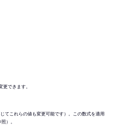
変更できます。
応じてこれらの値も変更可能です）。この数式を適用
参照）。