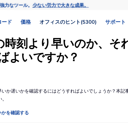
の強力なツール。
少ない労力で大きな成果。
ロード
価格
オフィスのヒント(5300)
サポート
特定の時刻より早いのか、
ばよいですか？
より早いか遅いかを確認するにはどうすればよいでしょうか？本
い。
いかを確認する