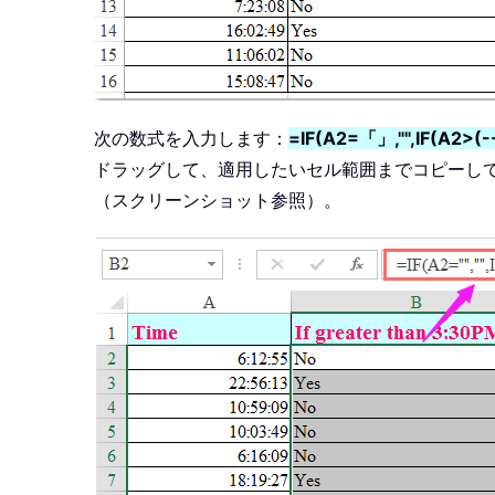
次の数式を入力します：
=IF(A2=「」,"",IF(A2>(--
ドラッグして、適用したいセル範囲までコピーしてく
（スクリーンショット参照）。