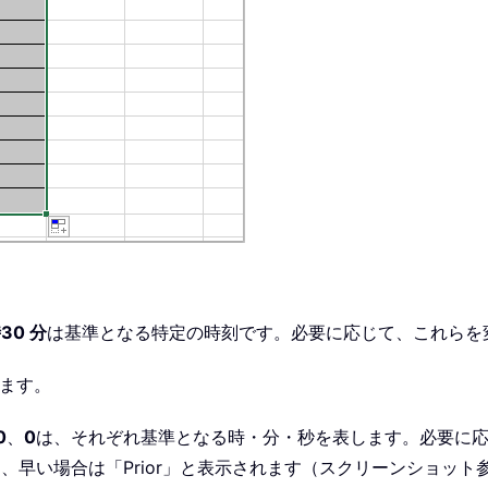
30 分
は基準となる特定の時刻です。必要に応じて、これらを
ます。
0
、
0
は、それぞれ基準となる時・分・秒を表します。必要に
ter」、早い場合は「Prior」と表示されます（スクリーンショット