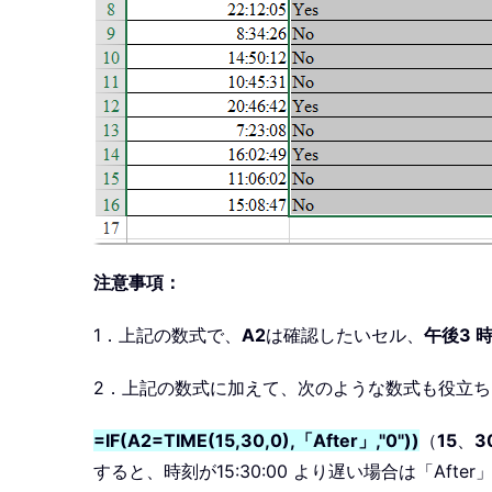
注意事項：
1．上記の数式で、
A2
は確認したいセル、
午後3 時
2．上記の数式に加えて、次のような数式も役立ち
=IF(A2=TIME(15,30,0),「After」,"0"))
（
15
、
3
すると、時刻が15:30:00 より遅い場合は「Af