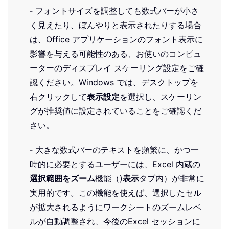
‐ フォントサイズを調整しても数式バーが小さ
く見えたり、ぼんやりと表示されたりする場合
は、Office アプリケーションのフォント表示に
影響を与える可能性のある、お使いのコンピュ
ーターのディスプレイ スケーリング設定をご確
認ください。Windows では、デスクトップを
右クリックして
表示設定
を選択し、スケーリン
グが推奨値に設定されていることをご確認くだ
さい。
‐ 大きな数式バーのテキストを頻繁に、かつ一
時的に必要とするユーザーには、Excel 内蔵の
選択範囲をズーム
機能（)
表示
タブ内）が非常に
実用的です。この機能を使えば、選択したセル
が拡大されるようにワークシートのズームレベ
ルが自動調整され、今後のExcel セッションに