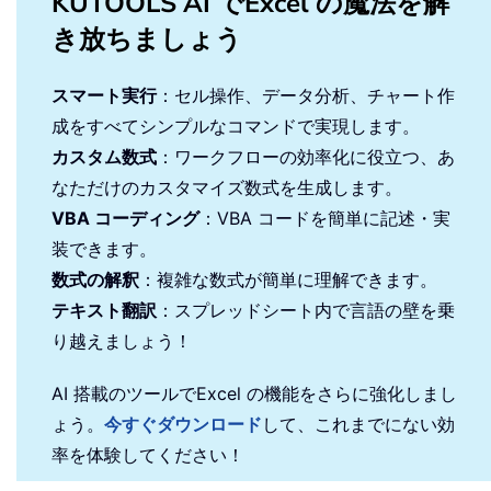
KUTOOLS AI でExcel の魔法を解
き放ちましょう
スマート実行
：セル操作、データ分析、チャート作
成をすべてシンプルなコマンドで実現します。
カスタム数式
：ワークフローの効率化に役立つ、あ
なただけのカスタマイズ数式を生成します。
VBA コーディング
：VBA コードを簡単に記述・実
装できます。
数式の解釈
：複雑な数式が簡単に理解できます。
テキスト翻訳
：スプレッドシート内で言語の壁を乗
り越えましょう！
AI 搭載のツールでExcel の機能をさらに強化しまし
ょう。
今すぐダウンロード
して、これまでにない効
率を体験してください！