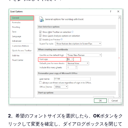
2
。希望のフォントサイズを選択したら、
OK
ボタンをク
リックして変更を確定し、ダイアログボックスを閉じて