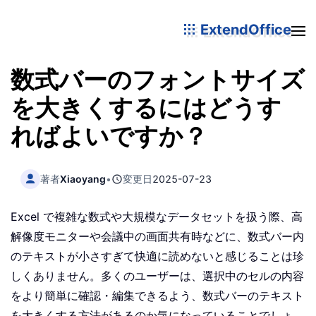
ExtendOffice
数式バーのフォントサイズ
を大きくするにはどうす
ればよいですか？
著者
Xiaoyang
•
変更日
2025-07-23
Excel で複雑な数式や大規模なデータセットを扱う際、高
解像度モニターや会議中の画面共有時などに、数式バー内
のテキストが小さすぎて快適に読めないと感じることは珍
しくありません。多くのユーザーは、選択中のセルの内容
をより簡単に確認・編集できるよう、数式バーのテキスト
を大きくする方法があるのか気になっていることでしょ