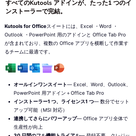
すべてのKutools アドインが、たった1 つのイ
ンストーラーで完結。
Kutools for Office
スイートには、Excel ・Word ・
Outlook ・PowerPoint 用のアドインと Office Tab Pro
が含まれており、複数の Office アプリを横断して作業す
るチームに最適です。
オールインワンスイート
— Excel、Word、Outlook、
PowerPoint 用アドイン＋Office Tab Pro
インストーラー1 つ、ライセンス1 つ
— 数分でセット
アップ可能（MSI 対応）
連携してさらにパワーアップ
— Office アプリ全体で
生産性が向上
30 日間のフル機能トライアル
— 登録不要、クレジッ