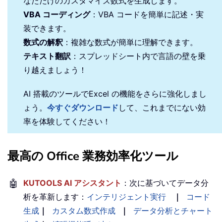
なただけのカスタマイズ数式を生成します。
VBA コーディング
：VBA コードを簡単に記述・実
装できます。
数式の解釈
：複雑な数式が簡単に理解できます。
テキスト翻訳
：スプレッドシート内で言語の壁を乗
り越えましょう！
AI 搭載のツールでExcel の機能をさらに強化しまし
ょう。
今すぐダウンロード
して、これまでにない効
率を体験してください！
最高の Office 業務効率化ツール
🤖
KUTOOLS AI アシスタント
：次に基づいてデータ分
析を革新します：
インテリジェント実行
｜
コード
生成
｜
カスタム数式作成
｜
データ分析とチャート