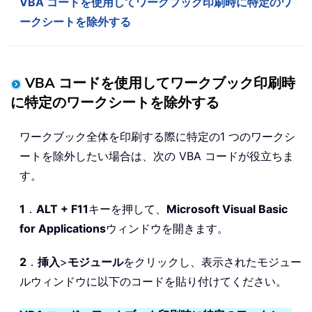
VBA コードを使用してワークブック印刷時に特定のワ
ークシートを除外する
VBA コードを使用してワークブック印刷時
に特定のワークシートを除外する
ワークブック全体を印刷する際に特定の1 つのワークシ
ートを除外したい場合は、次の VBA コードが役立ちま
す。
1
．
ALT + F11
キーを押して、
Microsoft Visual Basic
for Applications
ウィンドウを開きます。
2
．
挿入
>
モジュール
をクリックし、表示されたモジュー
ルウィンドウに以下のコードを貼り付けてください。