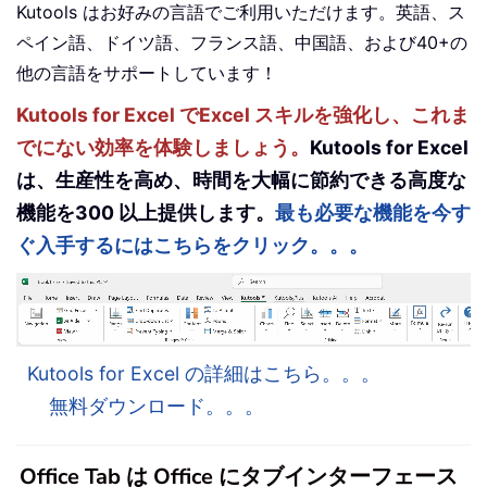
Kutools はお好みの言語でご利用いただけます。英語、ス
ペイン語、ドイツ語、フランス語、中国語、および40+の
他の言語をサポートしています！
Kutools for Excel でExcel スキルを強化し、これま
でにない効率を体験しましょう。
Kutools for Excel
は、生産性を高め、時間を大幅に節約できる高度な
機能を300 以上提供します。
最も必要な機能を今す
ぐ入手するにはこちらをクリック。。。
Kutools for Excel の詳細はこちら。。。
無料ダウンロード。。。
Office Tab は Office にタブインターフェース