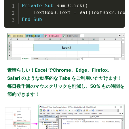
Copy
Private
Sub
 Sum_Click
(
)
    TextBox3
.
Text 
=
 Val
(
TextBox2
.
Text
End
Sub
素晴らしい！Excel でChrome、Edge、Firefox、
Safari のような効率的な Tabs をご利用いただけます！
毎日数千回のマウスクリックを削減し、50% もの時間を
節約できます！