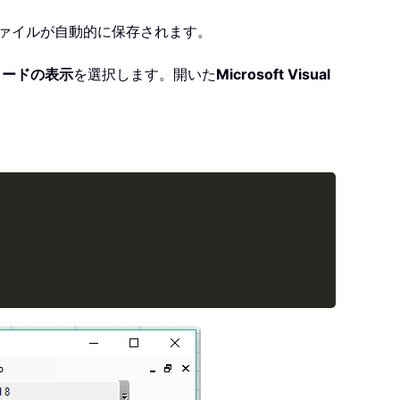
 ファイルが自動的に保存されます。
コードの表示
を選択します。開いた
Microsoft Visual
Copy