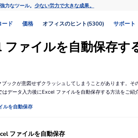
の強力なツール。
少ない労力で大きな成果。
ロード
価格
オフィスのヒント(5300)
サポート
el ファイルを自動保存す
ワークブックが意図せずクラッシュしてしまうことがあります。
はデータ入力後にExcel ファイルを自動保存する方法をご紹
ァイルを自動保存
cel ファイルを自動保存