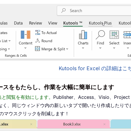
Kutools for Excel の詳細
インターフェースをもたらし、作業を大幅に簡単にします
った編集と閲覧を有効にします。
Publisher、Access、Visio、P
なく、同じウィンドウ内の新しいタブで開いたり作成したりで
ものマウスクリックを削減します！