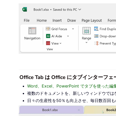
Office Tab は Office にタブ
Word、Excel、PowerPoint でタブを使
複数のドキュメントを、新しいウィンドウでは
日々の生産性を50％も向上させ、毎日数百回