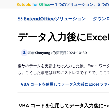
Kutools
for
Office
— 1 つのソリューション、5 つ
ExtendOffice
ソリューション
ダウン
データ入力後にExc
著者
Xiaoyang
•
変更日
2024-10-30
複数のデータを更新または入力した後、Excel 
も。こうした事態は非常にストレスですので、ここで
VBA コードを使用してデータ入力後にExcel フ
VBA コードを使用してデータ入力後にEx