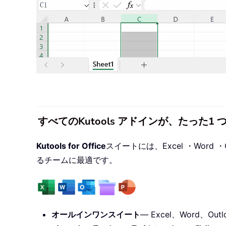
すべてのKutools アドインが、たった
Kutools for Office
スイートには、Excel ・Word ・O
るチームに最適です。
オールインワンスイート
— Excel、Word、Outl