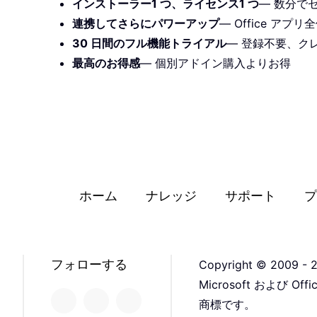
インストーラー1 つ、ライセンス1 つ
— 数分で
連携してさらにパワーアップ
— Office ア
30 日間のフル機能トライアル
— 登録不要、ク
最高のお得感
— 個別アドイン購入よりお得
ホーム
ナレッジ
サポート
プ
フォローする
Copyright © 2009 - 2
Microsoft および 
商標です。