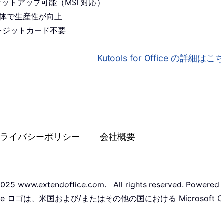
セットアップ可能（MSI 対応）
プリ全体で生産性が向上
レジットカード不要
Kutools for Office の詳細
ライバシーポリシー
会社概要
025 www.extendoffice.com. | All rights reserved. Powered
Office ロゴは、米国および/またはその他の国における Microsoft 