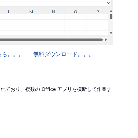
はこちら。。。
無料ダウンロード。。。
ro が含まれており、複数の Office アプリを横断して作業す