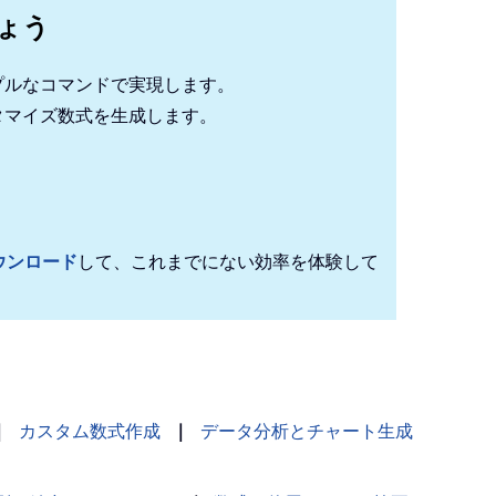
しょう
プルなコマンドで実現します。
タマイズ数式を生成します。
！
ウンロード
して、これまでにない効率を体験して
｜
カスタム数式作成
｜
データ分析とチャート生成