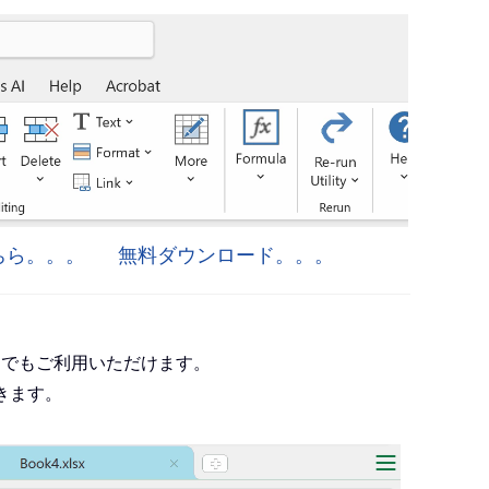
はこちら。。。
無料ダウンロード。。。
roject でもご利用いただけます。
きます。