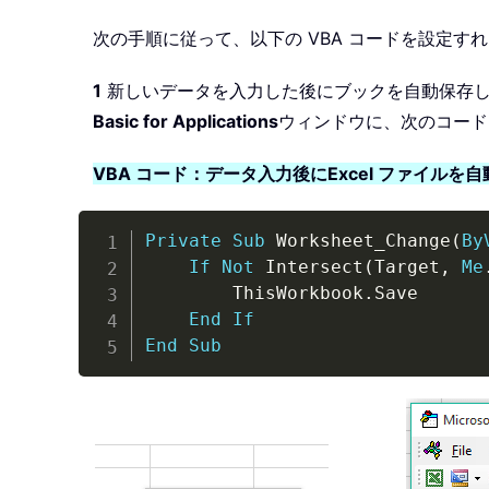
次の手順に従って、以下の VBA コードを設定す
1
新しいデータを入力した後にブックを自動保存し
Basic for Applications
ウィンドウに、次のコード
VBA コード：データ入力後にExcel ファイルを
Private
Sub
 Worksheet_Change
(
By
If
Not
 Intersect
(
Target
,
Me
        ThisWorkbook
.
Save

End
If
End
Sub