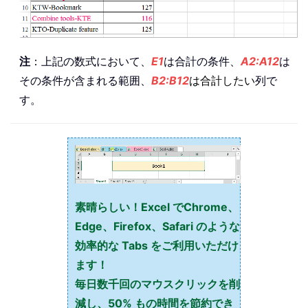
注
：上記の数式において、
E1
は合計の条件、
A2:A12
は
その条件が含まれる範囲、
B2:B12
は
合計したい
列で
す。
素晴らしい！Excel でChrome、
Edge、Firefox、Safari のような
効率的な Tabs をご利用いただけ
ます！
毎日数千回のマウスクリックを削
減し、50% もの時間を節約でき