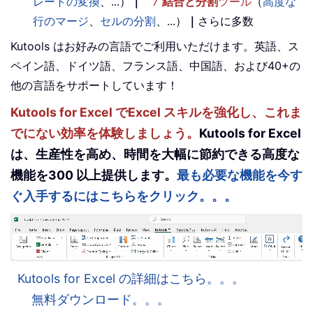
レートの変換
、...）
｜
7
結合と分割
ツール
（
高度な
行のマージ
、
セルの分割
、...）
｜
さらに多数
Kutools はお好みの言語でご利用いただけます。英語、ス
ペイン語、ドイツ語、フランス語、中国語、および40+の
他の言語をサポートしています！
Kutools for Excel でExcel スキルを強化し、これま
でにない効率を体験しましょう。
Kutools for Excel
は、生産性を高め、時間を大幅に節約できる高度な
機能を300 以上提供します。
最も必要な機能を今す
ぐ入手するにはこちらをクリック。。。
Kutools for Excel の詳細はこちら。。。
無料ダウンロード。。。