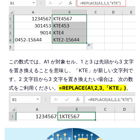
この数式では、A1 が対象セル、1 と3 は先頭から3 文字
を置き換えることを意味し、「KTE」が新しい文字列で
す。2 文字目から3 文字を置き換えたい場合は、次の数
式をご利用ください。
=REPLACE(A1,2,3,「KTE」)
。