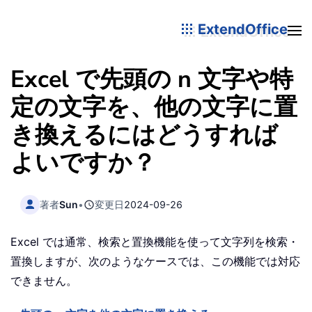
ExtendOffice
Excel で先頭の n 文字や特
定の文字を、他の文字に置
き換えるにはどうすれば
よいですか？
著者
Sun
•
変更日
2024-09-26
Excel では通常、検索と置換機能を使って文字列を検索・
置換しますが、次のようなケースでは、この機能では対応
できません。