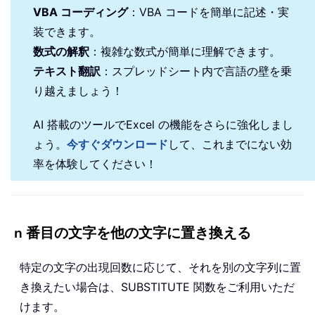
VBA コーディング
：VBA コードを簡単に記述・実
装できます。
数式の解釈
：複雑な数式が簡単に理解できます。
テキスト翻訳
：スプレッドシート内で言語の壁を乗
り越えましょう！
AI 搭載のツールでExcel の機能をさらに強化しまし
ょう。
今すぐダウンロード
して、これまでにない効
率を体験してください！
n 番目の文字を他の文字に置き換える
特定の文字の出現回数に応じて、それを別の文字列に置
き換えたい場合は、SUBSTITUTE 関数をご利用いただ
けます。