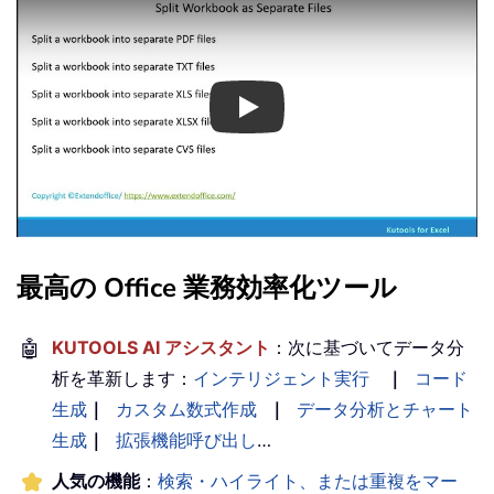
Play
最高の Office 業務効率化ツール
🤖
KUTOOLS AI アシスタント
：次に基づいてデータ分
析を革新します：
インテリジェント実行
｜
コード
生成
｜
カスタム数式作成
｜
データ分析とチャート
生成
｜
拡張機能呼び出し
…
人気の機能
：
検索・ハイライト、または重複をマー