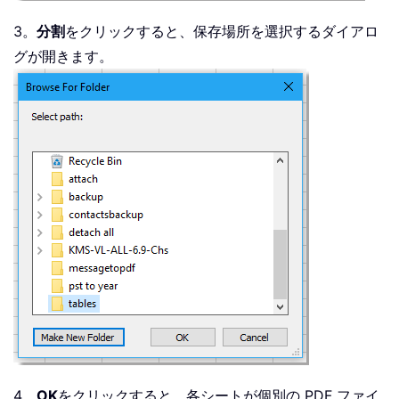
3。
分割
をクリックすると、保存場所を選択するダイアロ
グが開きます。
4。
OK
をクリックすると、各シートが個別の PDF ファイ