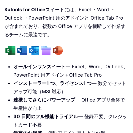
Kutools for Office
スイートには、Excel ・Word ・
Outlook ・PowerPoint 用のアドインと Office Tab Pro
が含まれており、複数の Office アプリを横断して作業す
るチームに最適です。
オールインワンスイート
— Excel、Word、Outlook、
PowerPoint 用アドイン＋Office Tab Pro
インストーラー1 つ、ライセンス1 つ
— 数分でセット
アップ可能（MSI 対応）
連携してさらにパワーアップ
— Office アプリ全体で
生産性が向上
30 日間のフル機能トライアル
— 登録不要、クレジッ
トカード不要
最高のお得感
— 個別アドイン購入よりお得