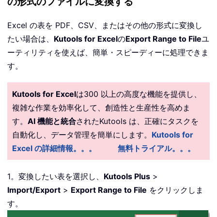
の形式のファイルに変換する
Excel の表を PDF、CSV、またはその他の形式に変換し
たい場合は、
Kutools for Excel
の
Export Range to File
ユ
ーティリティを使えば、簡単・スピーディーに処理できま
す。
Kutools for Excel
は300 以上の高度な機能を提供し、
複雑な作業を効率化して、創造性と生産性を高めま
す。
AI 機能と統合
されたKutools は、正確にタスクを
自動化し、データ管理を簡単にします。
Kutools for
Excel の詳細情報。。。
無料トライアル。。。
1。変換したい表を選択し、
Kutools Plus
>
Import/Export
>
Export Range to File
をクリックしま
す。