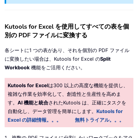
Kutools for Excel を使用してすべての表を個
別の PDF ファイルに変換する
各シートに1 つの表があり、それを個別の PDF ファイル
に変換したい場合は、Kutools for Excel の
Split
Workbook
機能をご活用ください。
Kutools for Excel
は300 以上の高度な機能を提供し、
複雑な作業を効率化して、創造性と生産性を高めま
す。
AI 機能と統合
されたKutools は、正確にタスクを
自動化し、データ管理を簡単にします。
Kutools for
Excel の詳細情報。。。
無料トライアル。。。
1。複数の PDF ファイルに分割したいワークブックをアク