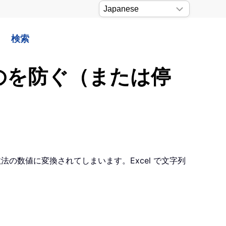
検索
るのを防ぐ（または停
の数値に変換されてしまいます。Excel で文字列