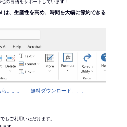
+の他の言語をサポートしています！
r Excel は、生産性を高め、時間を大幅に節約できる
はこちら。。。
無料ダウンロード。。。
roject でもご利用いただけます。
きます。