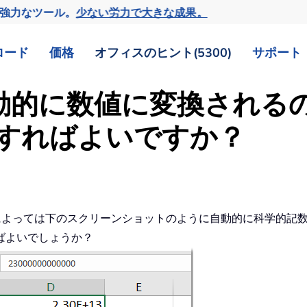
の強力なツール。
少ない労力で大きな成果。
ロード
価格
オフィスのヒント(5300)
サポート
が自動的に数値に変換され
すればよいですか？
よっては下のスクリーンショットのように自動的に科学的記数法
ばよいでしょうか？