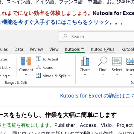
。英語、スペイン語、ドイツ語、フランス語、中国語、および40
ルを強化し、これまでにない効率を体験しましょう。
Kutools fo
な機能を今すぐ入手するにはこちらをクリック。。。
Kutools for Excel の詳細
インターフェースをもたらし、作業を大幅に簡単にします
った編集と閲覧を有効にします。
Publisher、Access、Visio、P
なく、同じウィンドウ内の新しいタブで開いたり作成したりで