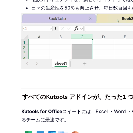
日々の生産性を50％も向上させ、毎日数百回
すべてのKutools アドインが、たった
Kutools for Office
スイートには、Excel ・Word ・O
るチームに最適です。