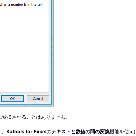
に変換されることはありません。
は、
Kutools for Excel
の
テキストと数値の間の変換
機能を使え