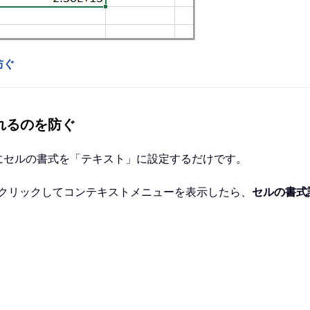
防ぐ
れるのを防ぐ
にセルの書式を「テキスト」に設定するだけです。
右クリックしてコンテキストメニューを表示したら、
セルの書式