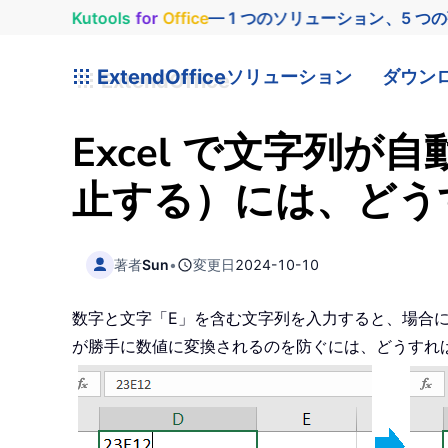
Kutools
for
Office
— 1 つのソリューション、5 つ
ExtendOffice
ソリューション
ダウン
Excel で文字列
止する）には、どう
著者
Sun
•
変更日
2024-10-10
数字と文字「E」を含む文字列を入力すると、場合に
が勝手に数値に変換されるのを防ぐには、どうすれ