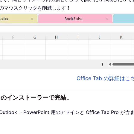
ものマウスクリックを削減します！
Office Tab の詳細
1 つのインストーラーで完結。
utlook ・PowerPoint 用のアドインと Office Tab P