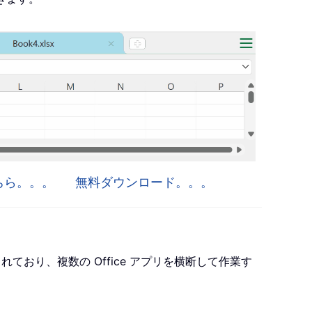
はこちら。。。
無料ダウンロード。。。
ro が含まれており、複数の Office アプリを横断して作業す