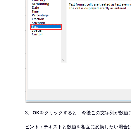
3。
OK
をクリックすると、今後この文字列が数値
ヒント：
テキストと数値を相互に変換したい場合