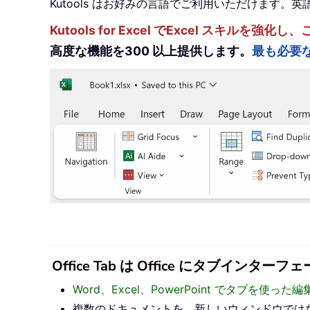
Kutools はお好みの言語でご利用いただけます
Kutools for Excel でExcel スキ
高度な機能を300 以上提供します。
最も必要
Office Tab は Office にタブ
Word、Excel、PowerPoint でタブを使
複数のドキュメントを、新しいウィンドウでは