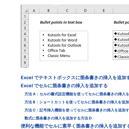
Excel でテキストボックスに箇条書きの挿入を追加
Excel でセルに箇条書きの挿入を追加する
方法 A：セルの書式設定機能を使ってセルに箇条書きの挿入
方法 B：ショートカットを使ってセルに箇条書きの挿入を追
方法 C：記号挿入機能を使ってセルに箇条書きの挿入を追加
数式に箇条書きの挿入を追加する方法 D
便利な機能でセルに素早く箇条書きの挿入を追加す