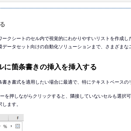
する
ワークシートのセル内で視覚的にわかりやすいリストを作成し
模データセット向けの自動化ソリューションまで、さまざまな
セルに箇条書きの挿入を挿入する
条書き書式を適用したい場合に最適で、特にテキストベースの
l キーを押しながらクリックすると、隣接していないセルも選
択します。