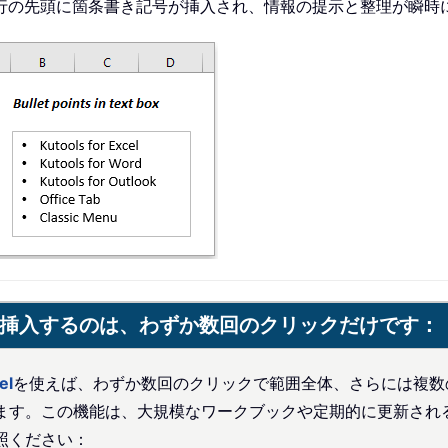
行の先頭に箇条書き記号が挿入され、情報の提示と整理が瞬時
挿入するのは、わずか数回のクリックだけです：
el
を使えば、わずか数回のクリックで範囲全体、さらには複数
ます。この機能は、大規模なワークブックや定期的に更新され
照ください：