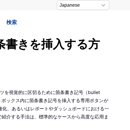
検索
箇条書きを挿入する方
ンツを視覚的に区切るために箇条書き記号（bullet
キストボックス内に箇条書き記号を挿入する専用ボタンが
確化、あるいはレポートやダッシュボードにおける一
こで紹介する手法は、標準的なケースから高度な応用ま