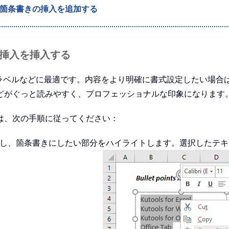
に箇条書きの挿入を追加する
の挿入を挿入する
ル、ラベルなどに最適です。内容をより明確に書式設定したい場
どがぐっと読みやすく、プロフェッショナルな印象になります
は、次の手順に従ってください：
択し、箇条書きにしたい部分をハイライトします。選択したテ