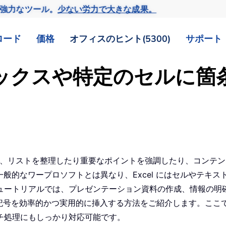
の強力なツール。
少ない労力で大きな成果。
ロード
価格
オフィスのヒント(5300)
サポート
トボックスや特定のセルに
nt と同様に、リストを整理したり重要なポイントを強調したり、コンテ
、一般的なワープロソフトとは異なり、Excel にはセルやテ
ュートリアルでは、プレゼンテーション資料の作成、情報の明
書き記号を効率的かつ実用的に挿入する方法をご紹介します。こ
チ処理にもしっかり対応可能です。