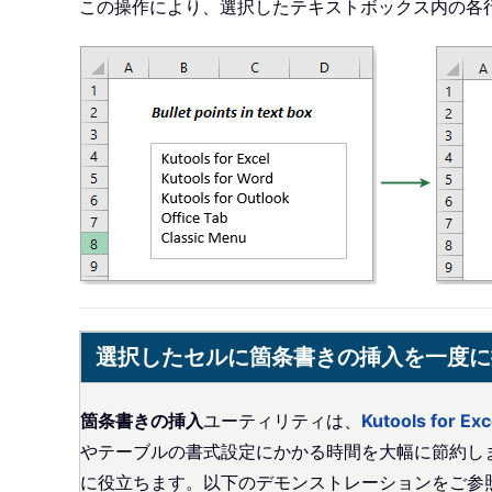
この操作により、選択したテキストボックス内の各
選択したセルに箇条書きの挿入を一度に
箇条書きの挿入
ユーティリティは、
Kutools for Exc
やテーブルの書式設定にかかる時間を大幅に節約し
に役立ちます。以下のデモンストレーションをご参