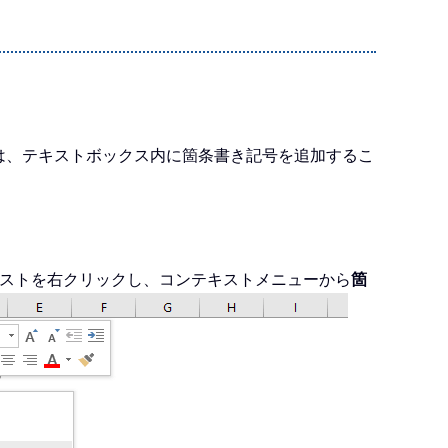
合は、テキストボックス内に箇条書き記号を追加するこ
。
キストを右クリックし、コンテキストメニューから
箇