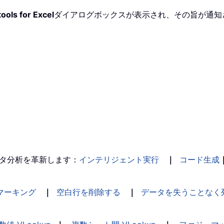
ools for Excel
ダイアログボックスが表示され、その旨が通知
タ分析を革新します：
インテリジェント実行
｜
コード生成
マーキング
｜
空白行を削除する
｜
データを失うことなく