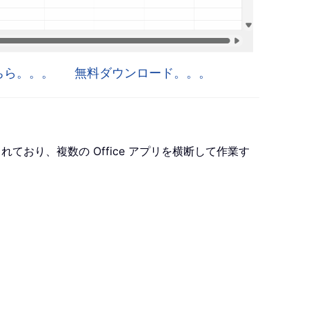
はこちら。。。
無料ダウンロード。。。
ro が含まれており、複数の Office アプリを横断して作業す