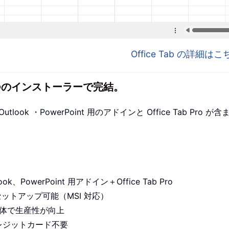
Office Tab の詳細
1 つのインストーラーで完結。
utlook ・PowerPoint 用のアドインと Office Tab P
ook、PowerPoint 用アドイン＋Office Tab Pro
セットアップ可能（MSI 対応）
プリ全体で生産性が向上
レジットカード不要