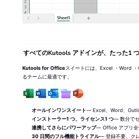
すべてのKutools アドインが、たった
Kutools for Office
スイートには、Excel ・Word ・O
るチームに最適です。
オールインワンスイート
— Excel、Word、Outl
インストーラー1 つ、ライセンス1 つ
— 数分で
連携してさらにパワーアップ
— Office ア
30 日間のフル機能トライアル
— 登録不要、ク