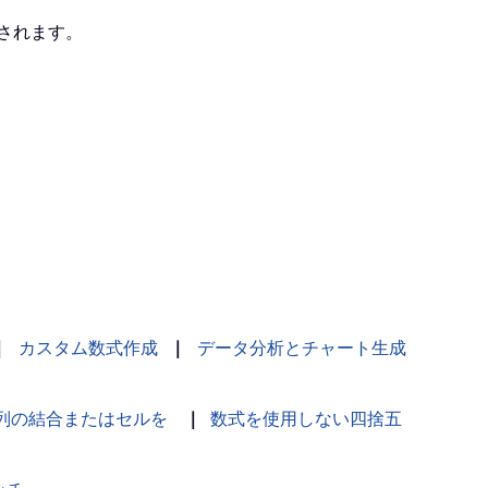
されます。
｜
カスタム数式作成
｜
データ分析とチャート生成
列の結合またはセルを
｜
数式を使用しない四捨五