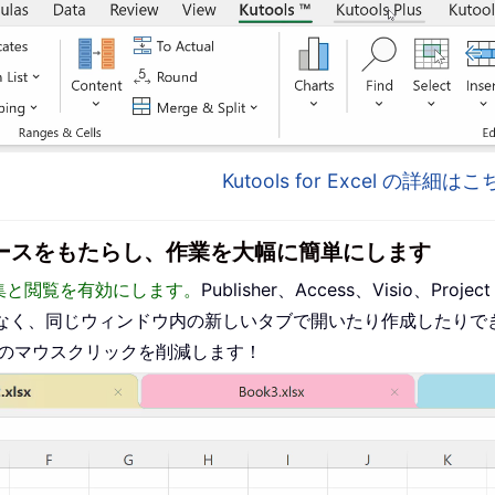
Kutools for Excel の詳細
インターフェースをもたらし、作業を大幅に簡単にします
った編集と閲覧を有効にします。
Publisher、Access、Visio、P
なく、同じウィンドウ内の新しいタブで開いたり作成したりで
ものマウスクリックを削減します！