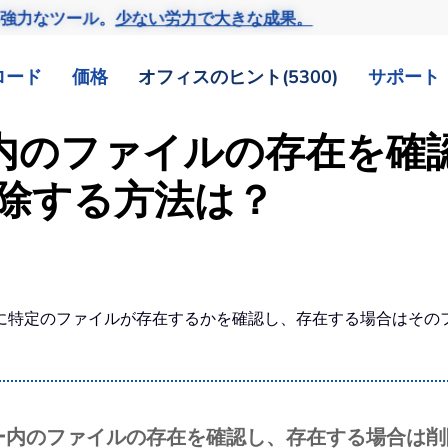
の強力なツール。
少ない労力で大きな成果。
ロード
価格
オフィスのヒント(5300)
サポート
ダー内のファイルの存在を
除する方法は？
特定のファイルが存在するかを確認し、存在する場合はそのファ
ォルダー内のファイルの存在を確認し、存在する場合は