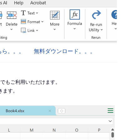
はこちら。。。
無料ダウンロード。。。
roject でもご利用いただけます。
きます。