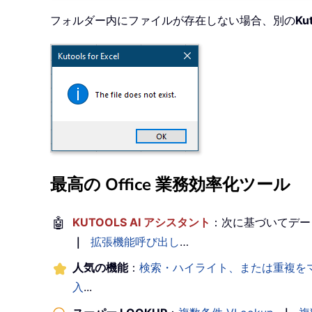
フォルダー内にファイルが存在しない場合、別の
Kut
最高の Office 業務効率化ツール
🤖
KUTOOLS AI アシスタント
：次に基づいてデー
｜
拡張機能呼び出し
…
人気の機能
：
検索・ハイライト、または重複を
入
...