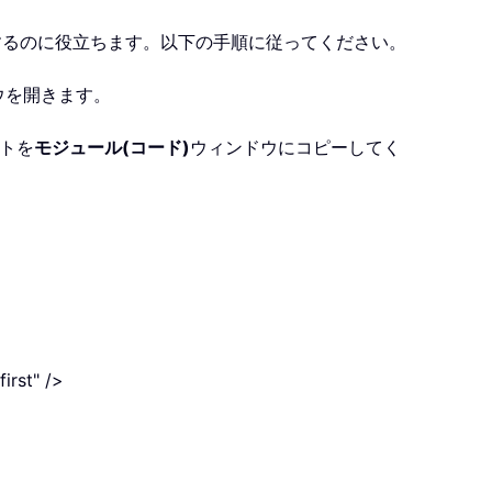
するのに役立ちます。以下の手順に従ってください。
ウを開きます。
プトを
モジュール(コード)
ウィンドウにコピーしてく
irst" />