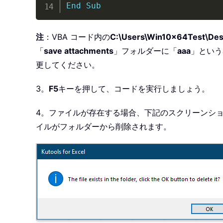
End
Sub
注
：VBA コード内の
C:\Users\Win10x64Test\Desk
「
save attachments
」フォルダーに「
aaa
」という
更してください。
3。
F5
キーを押して、コードを実行しましょう。
4。ファイルが存在する場合、下記のスクリーンシ
イルがフォルダーから削除されます。