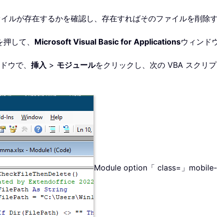
ファイルが存在するかを確認し、存在すればそのファイルを削除
を押して、
Microsoft Visual Basic for Applications
ウィンド
ドウで、
挿入
>
モジュール
をクリックし、次の VBA スクリ
Module option「 class=」mobile-f