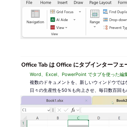
Office Tab は Office にタブ
Word、Excel、PowerPoint でタブを使
複数のドキュメントを、新しいウィンドウでは
日々の生産性を50％も向上させ、毎日数百回