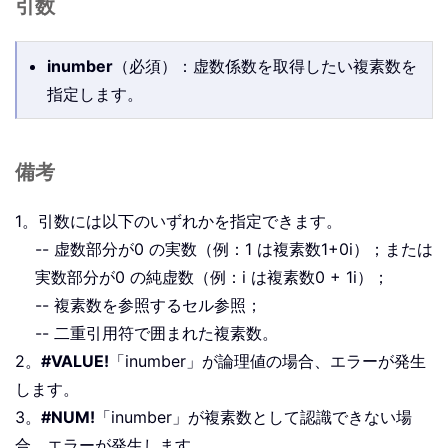
引数
inumber
（必須）：虚数係数を取得したい複素数を
指定します。
備考
1。引数には以下のいずれかを指定できます。
-- 虚数部分が0 の実数（例：1 は複素数1+0i）；または
実数部分が0 の純虚数（例：i は複素数0 + 1i）；
-- 複素数を参照するセル参照；
-- 二重引用符で囲まれた複素数。
2。
#VALUE!
「inumber」が論理値の場合、エラーが発生
します。
3。
#NUM!
「inumber」が複素数として認識できない場
合、エラーが発生します。