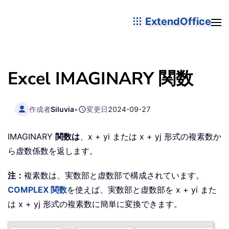
ExtendOffice
Excel IMAGINARY 関数
作成者
Siluvia
•
変更日
2024-09-27
IMAGINARY
関数は
、x + yi または x + yj 形式の複素数か
ら虚数係数を返します。
注：
複素数は、実数部と虚数部で構成されています。
COMPLEX 関数
を使えば、実数部と虚数部を x + yi また
は x + yj 形式の複素数に簡単に変換できます。