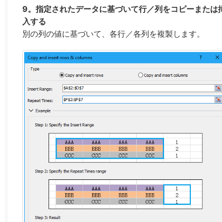
9。指定されたデータに基づいて行／列をコピーまたは
入する
別の列の値に基づいて、各行／各列を複製します。