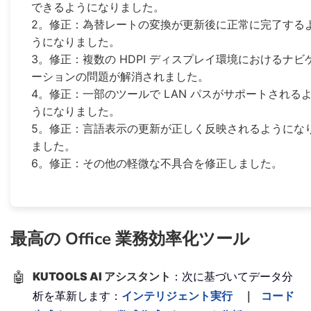
できるようになりました。
2。修正：為替レートの変換が更新後に正常に完了する
うになりました。
3。修正：複数の HDPI ディスプレイ環境におけるナビ
ーションの問題が解消されました。
4。修正：一部のツールで LAN パスがサポートされる
うになりました。
5。修正：言語表示の更新が正しく反映されるようにな
ました。
6。修正：その他の軽微な不具合を修正しました。
最高の Office 業務効率化ツール
🤖
KUTOOLS AI アシスタント
：次に基づいてデータ分
析を革新します：
インテリジェント実行
｜
コード