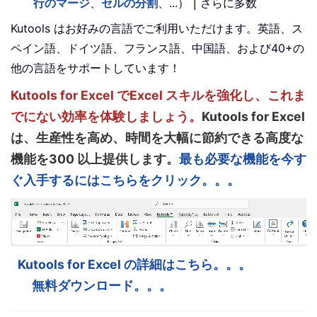
行のマージ
、
セルの分割
、...）
｜
さらに多数
Kutools はお好みの言語でご利用いただけます。英語、ス
ペイン語、ドイツ語、フランス語、中国語、および40+の
他の言語をサポートしています！
Kutools for Excel でExcel スキルを強化し、これま
でにない効率を体験しましょう。
Kutools for Excel
は、生産性を高め、時間を大幅に節約できる高度な
機能を300 以上提供します。
最も必要な機能を今す
ぐ入手するにはこちらをクリック。。。
Kutools for Excel の詳細はこちら。。。
無料ダウンロード。。。