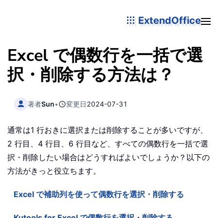
ExtendOffice
Excel で偶数行を一括で選
択・削除する方法は？
著者
Sun
•
変更日
2024-07-31
通常は1 行おきに選択または削除することが多いですが、
2 行目、4 行目、6 行目など、すべての偶数行を一括で選
択・削除したい場合はどうすればよいでしょうか？以下の
方法がきっと役立ちます。
Excel で補助列を使って偶数行を選択・削除する
Kutools for Excel で偶数行を選択・削除する