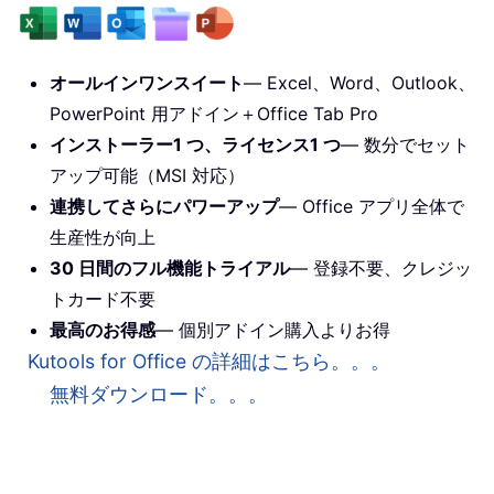
オールインワンスイート
— Excel、Word、Outlook、
PowerPoint 用アドイン＋Office Tab Pro
インストーラー1 つ、ライセンス1 つ
— 数分でセット
アップ可能（MSI 対応）
連携してさらにパワーアップ
— Office アプリ全体で
生産性が向上
30 日間のフル機能トライアル
— 登録不要、クレジッ
トカード不要
最高のお得感
— 個別アドイン購入よりお得
Kutools for Office の詳細はこちら。。。
無料ダウンロード。。。