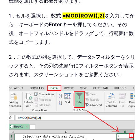
機能を適用する必要があります。
1．セルを選択し、数式
=MOD(ROW(),2)
を入力してか
ら、キーボードの
Enter
キーを押してください。その
後、オートフィルハンドルをドラッグして、行範囲に数
式をコピーします。
2．この数式の列を選択して、
データ
>
フィルター
をクリ
ックすると、その列の先頭行にフィルターボタンが表示
されます。スクリーンショットをご参照ください：