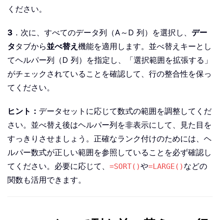
ください。
3
．次に、すべてのデータ列（A～D 列）を選択し、
デー
タ
タブから
並べ替え
機能を適用します。並べ替えキーとし
てヘルパー列（D 列）を指定し、「選択範囲を拡張する」
がチェックされていることを確認して、行の整合性を保っ
てください。
ヒント：
データセットに応じて数式の範囲を調整してくだ
さい。並べ替え後はヘルパー列を非表示にして、見た目を
すっきりさせましょう。正確なランク付けのためには、ヘ
ルパー数式が正しい範囲を参照していることを必ず確認し
てください。必要に応じて、
や
などの
=SORT()
=LARGE()
関数も活用できます。