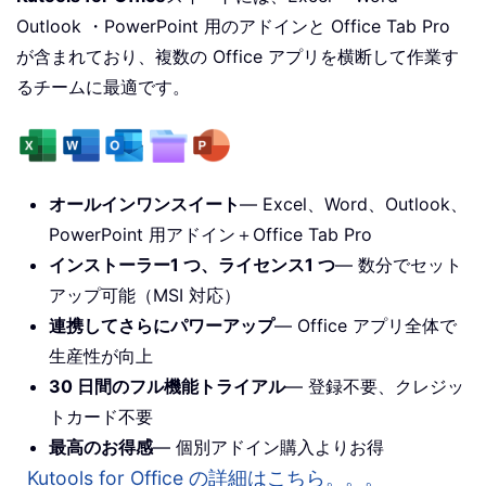
Outlook ・PowerPoint 用のアドインと Office Tab Pro
が含まれており、複数の Office アプリを横断して作業す
るチームに最適です。
オールインワンスイート
— Excel、Word、Outlook、
PowerPoint 用アドイン＋Office Tab Pro
インストーラー1 つ、ライセンス1 つ
— 数分でセット
アップ可能（MSI 対応）
連携してさらにパワーアップ
— Office アプリ全体で
生産性が向上
30 日間のフル機能トライアル
— 登録不要、クレジッ
トカード不要
最高のお得感
— 個別アドイン購入よりお得
Kutools for Office の詳細はこちら。。。