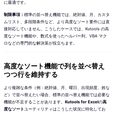
に最適です。
制限事項：
標準の並べ替え機能では、絶対値、月、カスタ
ムリスト、多段階条件など、より高度なソート要件には直
接対応していません。こうしたケースでは、Kutools の高
度なソート機能や、数式を使ったヘルパー列、VBA マク
ロなどの専門的な解決策が役立ちます。
高度なソート機能で列を並べ替え
つつ行を維持する
より複雑な条件（例：絶対値、月、曜日、出現頻度、姓な
ど）で並べ替えたい場合、標準の並べ替え機能では必要な
機能が不足することがあります。
Kutools for Excel
の
高
度なソート
ユーティリティはこうした状況に特化してお