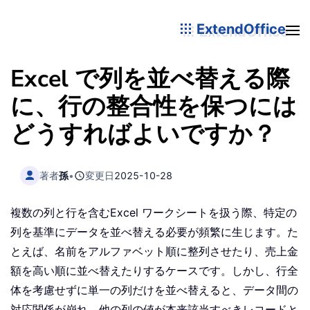
ExtendOffice
Excel で列を並べ替える際
に、行の整合性を保つには
どうすればよいですか？
著者
孫
•
変更日
2025-10-28
複数の列と行を含むExcel ワークシートを扱う際、特定の
列を基準にデータを並べ替える必要が頻繁に生じます。た
とえば、名前をアルファベット順に整列させたり、売上金
額を高い順に並べ替えたりするケースです。しかし、行全
体を考慮せずに単一の列だけを並べ替えると、データ間の
対応関係が崩れ、他の列の値が本来該当すべきレコードと