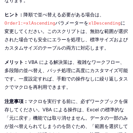
なります。
ヒント：
降順で並べ替える必要がある場合は、
パラメーターを
に
Order1:=xlAscending
xlDescending
変更してください。このスクリプトは、無効な範囲が選択
された場合でも安全にエラーを処理し、標準サイズおよび
カスタムサイズのテーブルの両方に対応します。
メリット：
VBA による解決策は、複雑なワークフロー、
多段階の並べ替え、バッチ処理に高度にカスタマイズ可能
です。一度設定すれば、手動での操作なしに繰り返しタス
クでマクロを再利用できます。
注意事項：
マクロを実行する前に、必ずワークブックを保
存してください。VBA による操作は、Excel の標準的な
「元に戻す」機能では取り消せません。データの一部のみ
が並べ替えられてしまうのを防ぐため、「範囲を選択して