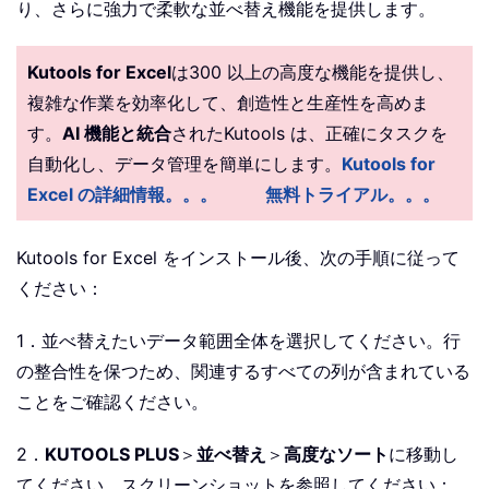
り、さらに強力で柔軟な並べ替え機能を提供します。
Kutools for Excel
は300 以上の高度な機能を提供し、
複雑な作業を効率化して、創造性と生産性を高めま
す。
AI 機能と統合
されたKutools は、正確にタスクを
自動化し、データ管理を簡単にします。
Kutools for
Excel の詳細情報。。。
無料トライアル。。。
Kutools for Excel をインストール後、次の手順に従って
ください：
1．並べ替えたいデータ範囲全体を選択してください。行
の整合性を保つため、関連するすべての列が含まれている
ことをご確認ください。
2．
KUTOOLS PLUS
＞
並べ替え
＞
高度なソート
に移動し
てください。スクリーンショットを参照してください：