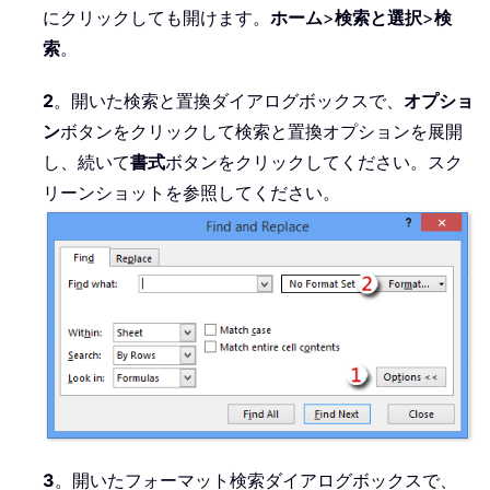
にクリックしても開けます。
ホーム
>
検索と選択
>
検
索
。
2
。開いた検索と置換ダイアログボックスで、
オプショ
ン
ボタンをクリックして検索と置換オプションを展開
し、続いて
書式
ボタンをクリックしてください。スク
リーンショットを参照してください。
3
。開いたフォーマット検索ダイアログボックスで、