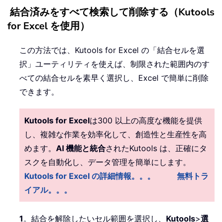
結合済みをすべて検索して削除する（Kutools
for Excel を使用）
この方法では、Kutools for Excel の「結合セルを選
択」ユーティリティを使えば、制限された範囲内のす
べての結合セルを素早く選択し、Excel で簡単に削除
できます。
Kutools for Excel
は300 以上の高度な機能を提供
し、複雑な作業を効率化して、創造性と生産性を高
めます。
AI 機能と統合
されたKutools は、正確にタ
スクを自動化し、データ管理を簡単にします。
Kutools for Excel の詳細情報。。。
無料トラ
イアル。。。
1
。結合を解除したいセル範囲を選択し、
Kutools
>
選