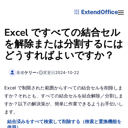
ExtendOffice
Excel ですべての結合セル
を解除または分割するには
どうすればよいですか？
著者
ケリー
•
変更日
2024-10-22
Excel で制限された範囲からすべての結合セルを削除しま
すか？それとも、すべての結合セルを結合解除／分割しま
すか？以下の解決策が、簡単に作業できるようお手伝いし
ます。
結合済みをすべて検索して削除する（検索と置換機能を
使用）