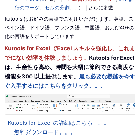
行のマージ
、
セルの分割
、...）
｜
さらに多数
Kutools はお好みの言語でご利用いただけます。英語、ス
ペイン語、ドイツ語、フランス語、中国語、および40+の
他の言語をサポートしています！
Kutools for Excel でExcel スキルを強化し、これま
でにない効率を体験しましょう。
Kutools for Excel
は、生産性を高め、時間を大幅に節約できる高度な
機能を300 以上提供します。
最も必要な機能を今す
ぐ入手するにはこちらをクリック。。。
Kutools for Excel の詳細はこちら。。。
無料ダウンロード。。。