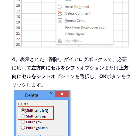
4
。表示された「削除」ダイアログボックスで、必要
に応じて
左方向にセルをシフト
オプションまたは
上方
向にセルをシフト
オプションを選択し、
OK
ボタンをク
リックします。