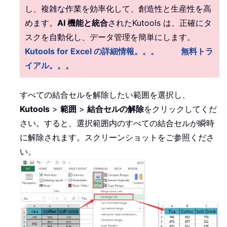
し、複雑な作業を効率化して、創造性と生産性を高
めます。
AI 機能と統合
されたKutools は、正確にタ
スクを自動化し、データ管理を簡単にします。
Kutools for Excel の詳細情報。。。
無料トラ
イアル。。。
すべての結合セルを解除したい範囲を選択し、
Kutools
>
範囲
>
結合セルの解除
をクリックしてくだ
さい。すると、選択範囲内のすべての結合セルが瞬時
に解除されます。スクリーンショットをご参照くださ
い。