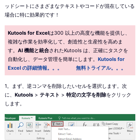
ッドシートにさまざまなテキストやコードが混在している
場合に特に効果的です！
Kutools for Excel
は300 以上の高度な機能を提供し、
複雑な作業を効率化して、創造性と生産性を高めま
す。
AI 機能と統合
されたKutools は、正確にタスクを
自動化し、データ管理を簡単にします。
Kutools for
Excel の詳細情報。。。
無料トライアル。。。
1。まず、逆コンマを削除したいセルを選択します。次
に、
Kutools
>
テキスト
>
特定の文字を削除
をクリック
します。