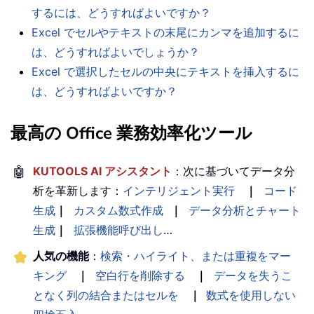
するには、どうすればよいですか？
Excel でセルやテキストの末尾にカンマを追加するに
は、どうすればよいでしょうか？
Excel で選択したセルの中央にテキストを挿入するに
は、どうすればよいですか？
最高の Office 業務効率化ツール
🤖
KUTOOLS AI アシスタント
：次に基づいてデータ分
析を革新します：
インテリジェント実行
｜
コード
生成
｜
カスタム数式作成
｜
データ分析とチャート
生成
｜
拡張機能呼び出し
…
人気の機能
：
検索・ハイライト、または重複をマー
キング
｜
空白行を削除する
｜
データを失うこ
となく列の結合またはセルを
｜
数式を使用しない