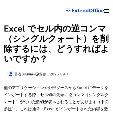
ExtendOffice
Excel でセル内の逆コンマ
（シングルクォート）を削
除するには、どうすればよ
いですか？
著者
Siluvia
•
変更日
2025-09-11
他のアプリケーションや外部ソースからExcel にデータを
インポートする際、セル値の先頭に逆コンマ（シングルク
ォート）が付いた数値が表示されることがあります（下図
参照）。これは通常、Excel がインポートされた内容を数