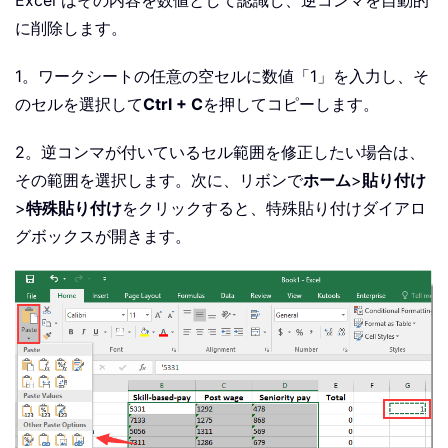
に削除します。
1。ワークシートの任意の空セルに数値「1」を入力し、そ
のセルを選択して
Ctrl + C
を押してコピーします。
2。逆コンマが付いているセル範囲を修正したい場合は、
その範囲を選択します。次に、リボンで
ホーム
>
貼り付け
>
特殊貼り付け
をクリックすると、特殊貼り付けダイアロ
グボックスが開きます。