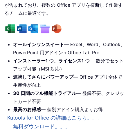
が含まれており、複数の Office アプリを横断して作業す
るチームに最適です。
オールインワンスイート
— Excel、Word、Outlook、
PowerPoint 用アドイン＋Office Tab Pro
インストーラー1 つ、ライセンス1 つ
— 数分でセット
アップ可能（MSI 対応）
連携してさらにパワーアップ
— Office アプリ全体で
生産性が向上
30 日間のフル機能トライアル
— 登録不要、クレジッ
トカード不要
最高のお得感
— 個別アドイン購入よりお得
Kutools for Office の詳細はこちら。。。
無料ダウンロード。。。