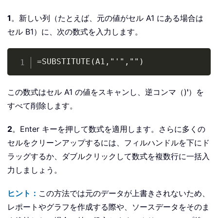
1
。新しい列（たとえば、元の値がセル A1 にある場合は
セル B1）に、次の数式を入力します。
Copy
=SUBSTITUTE(A1,"'","")
この数式はセル A1 の値をスキャンし、逆コンマ（)
'
）を
すべて削除します。
2
。Enter キーを押して数式を適用します。さらに多くの
セルをクリーンアップするには、フィルハンドルを下にド
ラッグするか、ダブルクリックして数式を複数行に一括入
力しましょう。
ヒント：
この方法では元のデータが上書きされないため、
レポートやグラフを作成する際や、ソースデータをそのま