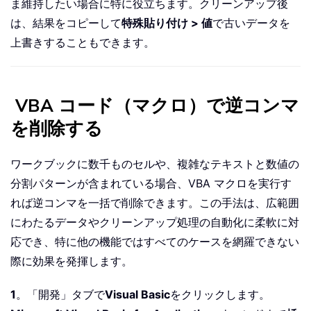
ま維持したい場合に特に役立ちます。クリーンアップ後
は、結果をコピーして
特殊貼り付け > 値
で古いデータを
上書きすることもできます。
VBA コード（マクロ）で逆コンマ
を削除する
ワークブックに数千ものセルや、複雑なテキストと数値の
分割パターンが含まれている場合、VBA マクロを実行す
れば逆コンマを一括で削除できます。この手法は、広範囲
にわたるデータやクリーンアップ処理の自動化に柔軟に対
応でき、特に他の機能ではすべてのケースを網羅できない
際に効果を発揮します。
1
。「開発」タブで
Visual Basic
をクリックします。