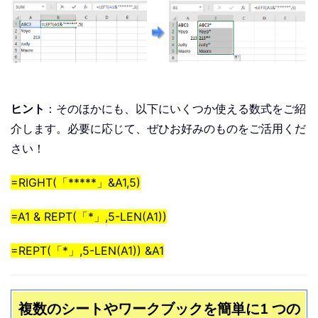
ヒント
：そのほかにも、以下にいくつか使える数式をご紹
介します。必要に応じて、ぜひお好みのものをご活用くだ
さい！
=RIGHT(「*****」&A1,5)
=A1 & REPT(「*」,5-LEN(A1))
=REPT(「*」,5-LEN(A1)) &A1
複数のシートやワークブックを簡単に1 つの