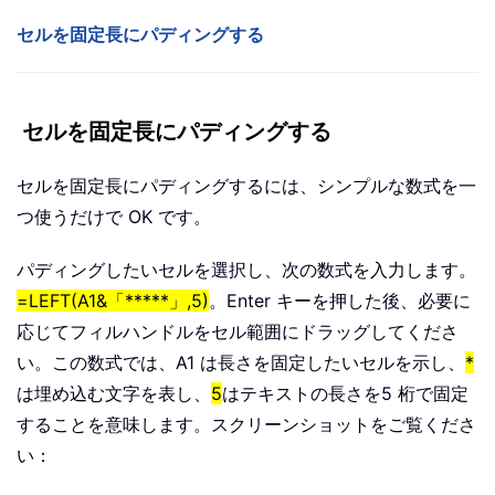
セルを固定長にパディングする
セルを固定長にパディングする
セルを固定長にパディングするには、シンプルな数式を一
つ使うだけで OK です。
パディングしたいセルを選択し、次の数式を入力します。
=LEFT(A1&「*****」,5)
。Enter キーを押した後、必要に
応じてフィルハンドルをセル範囲にドラッグしてくださ
い。この数式では、A1 は長さを固定したいセルを示し、
*
は埋め込む文字を表し、
5
はテキストの長さを5 桁で固定
することを意味します。スクリーンショットをご覧くださ
い：