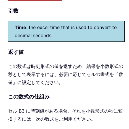
引数
Time
: the excel time that is used to convert to
decimal seconds.
返す値
この数式は時刻形式の値を返すため、結果を小数形式の
秒として表示するには、必要に応じてセルの書式を「数
値」に設定してください。
この数式の仕組み
セル B3 に時刻値がある場合、それを小数形式の秒に変
換するには、次の数式をご利用ください。