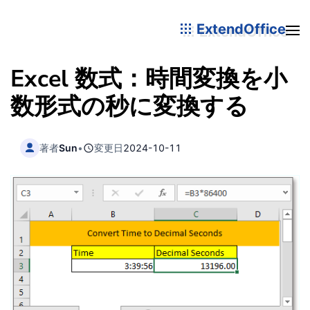
ExtendOffice
Excel 数式：時間変換を小
数形式の秒に変換する
著者
Sun
•
変更日
2024-10-11