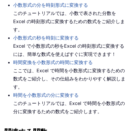
小数形式の分を時刻形式に変換する
このチュートリアルでは、小数で表された分数を
Excel の時刻形式に変換するための数式をご紹介しま
す。
小数形式の秒を時刻に変換する
Excel で小数形式の秒をExcel の時刻形式に変換する
には、簡単な数式を使えばすぐに実現できます！
時間変換を小数形式の時間に変換する
ここでは、Excel で時間を小数形式に変換するための
数式をご紹介し、その仕組みをわかりやすく解説しま
す。
時間を小数形式の分に変換する
このチュートリアルでは、Excel で時間を小数形式の
分に変換するための数式をご紹介します。