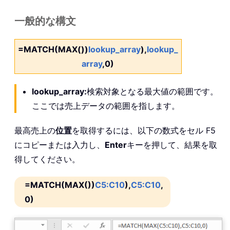
一般的な構文
=MATCH(MAX())
lookup_array
),
lookup_
array
,0)
lookup_array:
検索対象となる最大値の範囲です。
ここでは売上データの範囲を指します。
最高売上の
位置
を取得するには、以下の数式をセル F5
にコピーまたは入力し、
Enter
キーを押して、結果を取
得してください。
=MATCH(MAX())
C5:C10
),
C5:C10
,
0)