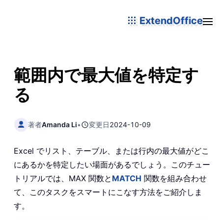
ExtendOffice
範囲内で最大値を特定す
る
著者
Amanda Li
•
変更日
2024-10-09
Excel でリスト、テーブル、または行内の最大値がどこ
にあるかを特定したい場面があるでしょう。このチュー
トリアルでは、MAX 関数と
MATCH
関数を組み合わせ
て、このタスクをスマートにこなす方法をご紹介しま
す。