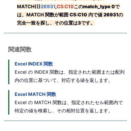
MATCH(()
26931
,
C5:C10
この
match_type 0
で
は、MATCH 関数が範囲
C5:C10
内で値
26931
の
完全一致を探し、その位置は
3
です。
関連関数
Excel INDEX 関数
Excel の INDEX 関数は、指定された範囲または配列
内の位置に基づいて、対応する値を返します。
Excel MATCH 関数
Excel の MATCH 関数は、指定されたセル範囲内で
特定の値を検索し、その相対位置を返します。