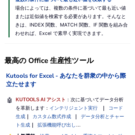
場合によっては、複数の条件に基づいて最も近い値
または近似値を検索する必要があります。そんなと
きは、INDEX 関数、MATCH 関数、IF 関数を組み合
わせれば、Excel で素早く実現できます。
最高の Office 生産性ツール
Kutools for Excel - あなたを群衆の中から際
立たせます
🤖
KUTOOLS AI アシスト
：次に基づいてデータ分析
を革新します：
インテリジェント実行
｜
コード
生成
｜
カスタム数式作成
｜
データ分析とチャー
ト生成
｜
拡張機能呼び出し
…