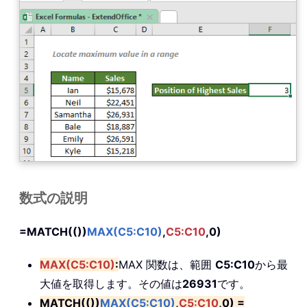
数式の説明
=MATCH(())
MAX(C5:C10)
,
C5:C10
,0)
MAX(C5:C10)
:
MAX 関数は、範囲
C5:C10
から最
大値を取得します。その値は
26931
です。
MATCH(())
MAX(C5:C10)
,
C5:C10
,0) =