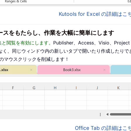
Kutools for Excel の詳細
インターフェースをもたらし、作業を大幅に簡単にします
った編集と閲覧を有効にします。
Publisher、Access、Visio、P
なく、同じウィンドウ内の新しいタブで開いたり作成したりで
ものマウスクリックを削減します！
Office Tab の詳細