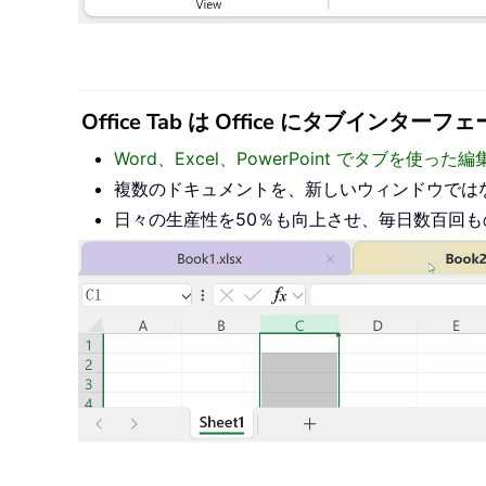
Office Tab は Office にタブ
Word、Excel、PowerPoint でタブを使
複数のドキュメントを、新しいウィンドウでは
日々の生産性を50％も向上させ、毎日数百回