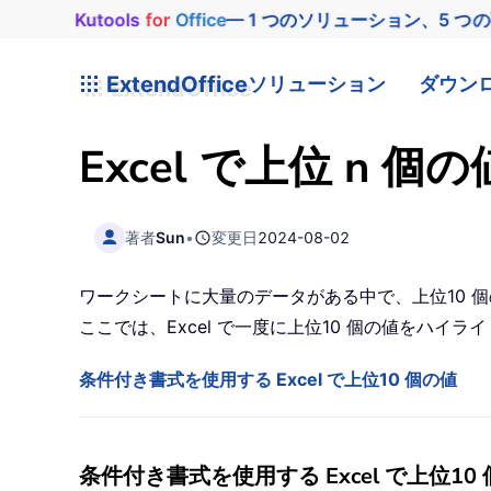
Kutools
for
Office
— 1 つのソリューション、5 つ
ExtendOffice
ソリューション
ダウン
Excel で上位 
著者
Sun
•
変更日
2024-08-02
ワークシートに大量のデータがある中で、上位10 
ここでは、Excel で一度に上位10 個の値をハイ
条件付き書式を使用する Excel で上位10 個の値
条件付き書式を使用する Excel で上位10