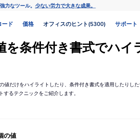
の強力なツール。
少ない労力で大きな成果。
ロード
価格
オフィスのヒント(5300)
サポート
n 個の値を条件付き書式で
個の値だけをハイライトしたり、条件付き書式を適用したりし
ライトするテクニックをご紹介します。
 個の値