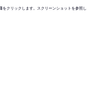
目
をクリックします。スクリーンショットを参照し