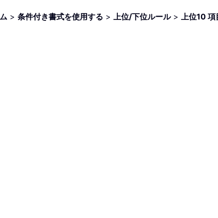
ム
>
条件付き書式を使用する
>
上位/下位ルール
>
上位10 項