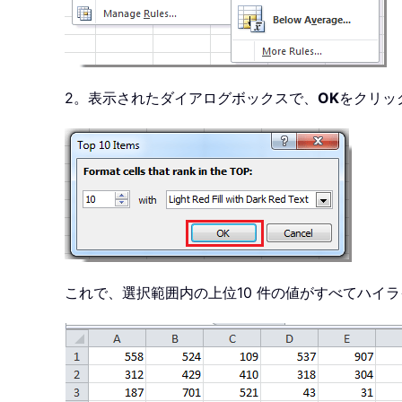
2。表示されたダイアログボックスで、
OK
をクリッ
これで、選択範囲内の上位10 件の値がすべてハイ