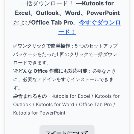
一括ダウンロード！ ―
Kutools for
Excel、Outlook、Word、PowerPoint
および
Office Tab Pro
。
今すぐダウンロ
ード！
✅
ワンクリックで簡単操作
：5 つのセットアップ
パッケージをたった1 回のクリックで一括ダウン
ロードできます。
🚀
どんな Office 作業にも対応可能
：必要なとき
に、必要なアドインをすぐインストールできま
す。
🧰
含まれるもの
：Kutools for Excel / Kutools for
Outlook / Kutools for Word / Office Tab Pro /
Kutools for PowerPoint
スイートについて