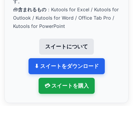
す。
🧰
含まれるもの
：Kutools for Excel / Kutools for
Outlook / Kutools for Word / Office Tab Pro /
Kutools for PowerPoint
スイートについて
⬇ スイートをダウンロード
💳 スイートを購入