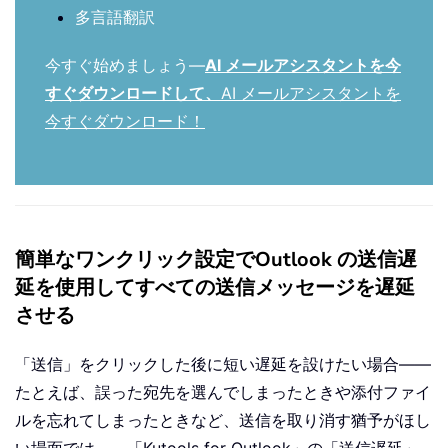
多言語翻訳
今すぐ始めましょう—
AI メールアシスタントを今
すぐダウンロードして、
AI メールアシスタントを
今すぐダウンロード！
簡単なワンクリック設定でOutlook の送信遅
延を使用してすべての送信メッセージを遅延
させる
「送信」をクリックした後に短い遅延を設けたい場合——
たとえば、誤った宛先を選んでしまったときや添付ファイ
ルを忘れてしまったときなど、送信を取り消す猶予がほし
い場面では——「Kutools for Outlook」の「送信遅延」