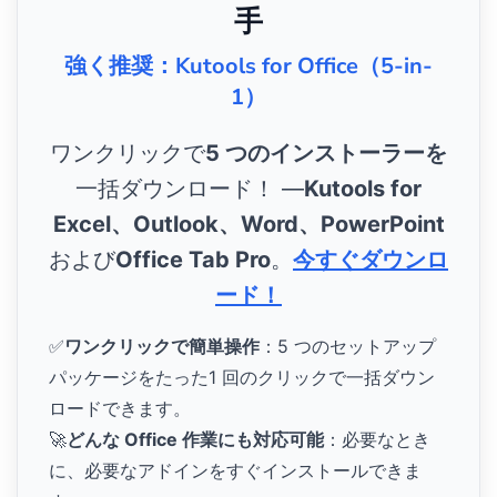
手
強く推奨：Kutools for Office（5-in-
1）
ワンクリックで
5 つのインストーラーを
一括ダウンロード！ ―
Kutools for
Excel、Outlook、Word、PowerPoint
および
Office Tab Pro
。
今すぐダウンロ
ード！
✅
ワンクリックで簡単操作
：5 つのセットアップ
パッケージをたった1 回のクリックで一括ダウン
ロードできます。
🚀
どんな Office 作業にも対応可能
：必要なとき
に、必要なアドインをすぐインストールできま