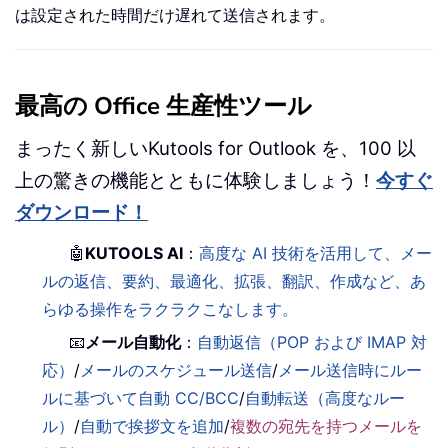
は設定された時間だけ遅れて送信されます。
最高の Office 生産性ツール
まったく新しいKutools for Outlook を、100 以
上の驚きの機能とともに体験しましょう！
今すぐ
ダウンロード！
🤖
KUTOOLS AI
：
高度な AI 技術を活用して、メー
ルの返信、要約、最適化、拡張、翻訳、作成など、あ
らゆる操作をラクラクこなします。
📧
メール自動化
：
自動返信（POP および IMAP 対
応）
/
メールのスケジュール送信
/
メール送信時にルー
ルに基づいて自動 CC/BCC
/
自動転送（高度なルー
ル）
/
自動で挨拶文を追加
/
複数の宛先を持つメールを