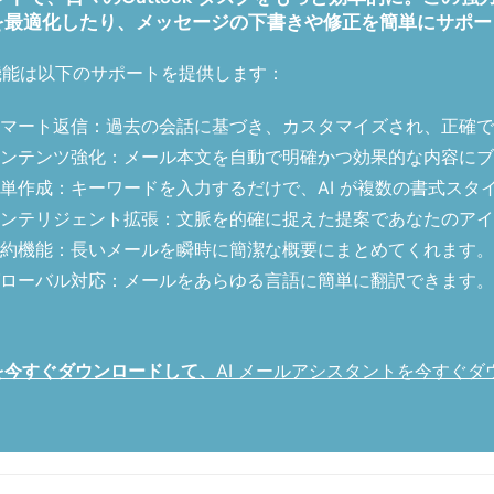
を最適化したり、メッセージの下書きや修正を簡単にサポー
機能は以下のサポートを提供します：
マート返信：過去の会話に基づき、カスタマイズされ、正確で
ンテンツ強化：メール本文を自動で明確かつ効果的な内容にブ
単作成：キーワードを入力するだけで、AI が複数の書式スタ
ンテリジェント拡張：文脈を的確に捉えた提案であなたのアイ
約機能：長いメールを瞬時に簡潔な概要にまとめてくれます。
ローバル対応：メールをあらゆる言語に簡単に翻訳できます。
トを今すぐダウンロードして、
AI メールアシスタントを今すぐダ