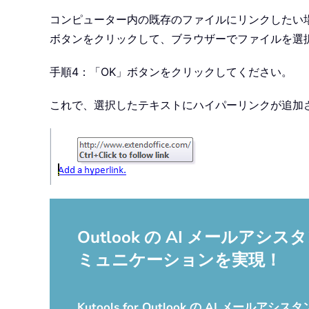
コンピューター内の既存のファイルにリンクしたい
ボタンをクリックして、ブラウザーでファイルを選
手順4：「OK」ボタンをクリックしてください。
これで、選択したテキストにハイパーリンクが追加さ
Outlook の AI メー
ミュニケーションを実現！
Kutools for Outlook の AI