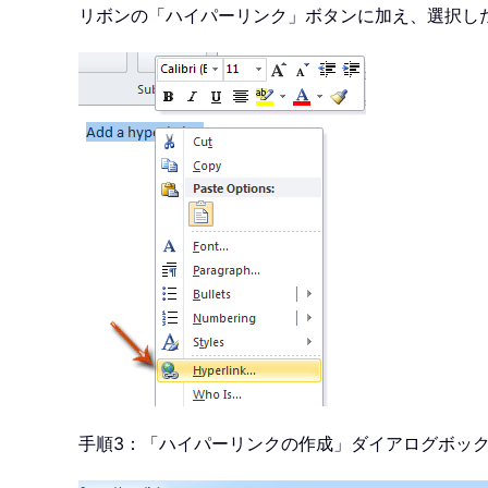
リボンの「ハイパーリンク」ボタンに加え、選択し
手順3：「ハイパーリンクの作成」ダイアログボッ