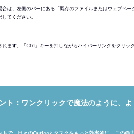
場合は、左側のバーにある「既存のファイルまたはウェブペー
択してください。
れます。「Ctrl」キーを押しながらハイパーリンクをクリッ
ルアシスタント：ワンクリックで魔法のように
 メールアシスタントで、日々のOutlook タスクをもっと効率的