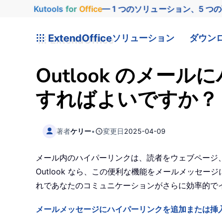
Kutools
for
Office
— 1 つのソリューション、5 つ
ExtendOffice
ソリューション
ダウン
Outlook のメ
すればよいですか？
著者
ケリー
•
変更日
2025-04-09
メール内のハイパーリンクは、読者をウェブページ、
Outlook なら、この便利な機能をメールメッセ
れであなたのコミュニケーションがさらに効率的で
メールメッセージにハイパーリンクを追加または挿