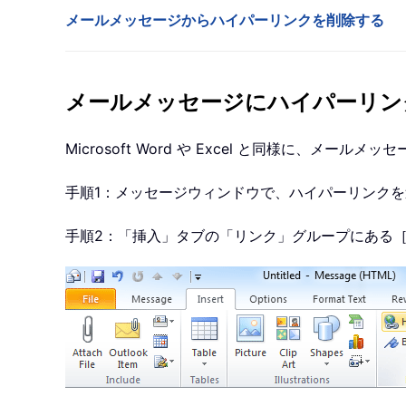
メールメッセージからハイパーリンクを削除する
メールメッセージにハイパーリン
Microsoft Word や Excel と同様に、
手順1：メッセージウィンドウで、ハイパーリンク
手順2：「挿入」タブの「リンク」グループにある