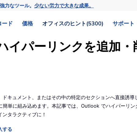
の強力なツール。
少ない労力で大きな成果。
ロード
価格
オフィスのヒント(5300)
サポート
ールにハイパーリンクを追加
ドキュメント、またはその中の特定のセクションへ直接誘導し、読
ージに簡単に組み込めます。本記事では、Outlook でハイパ
インタラクティブに！
入する