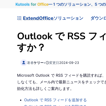
Kutools
for
Office
— 1 つのソリューション、5 つ
ExtendOffice
ソリューション
ダウン
Outlook で R
すか？
著者
ケリー
•
変更日
2024-09-23
Microsoft Outlook で RSS フィー
しなくても、メール内で最新ニュースをチェックできるの
効化方法も詳しくご案内します。
Outlook で RSS フィードを追加する