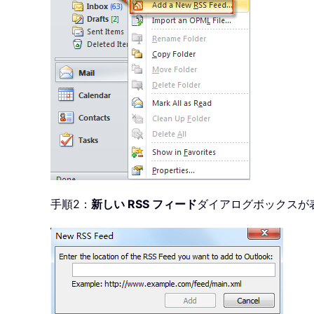
手順2：
新しい RSS フィード
ダイアログボックスが表