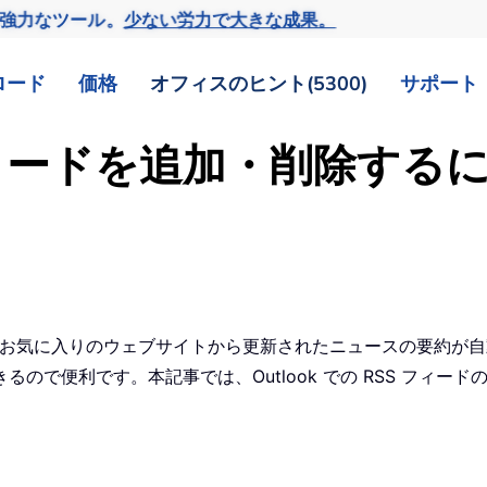
の強力なツール。
少ない労力で大きな成果。
ロード
価格
オフィスのヒント(5300)
サポート
SS フィードを追加・削除
ドを購読すれば、お気に入りのウェブサイトから更新されたニュースの
で便利です。本記事では、Outlook での RSS フィード