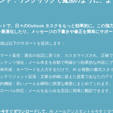
ルアシスタント：ワンクリックで魔法のように
 メールアシスタントで、日々のOutlook タスクをもっと効率的
を最適化したり、メッセージの下書きや修正を簡単にサポー
機能は以下のサポートを提供します：
マート返信：過去の会話に基づき、カスタマイズされ、正確で
ンテンツ強化：メール本文を自動で明確かつ効果的な内容にブ
単作成：キーワードを入力するだけで、AI が複数の書式スタ
ンテリジェント拡張：文脈を的確に捉えた提案であなたのアイ
約機能：長いメールを瞬時に簡潔な概要にまとめてくれます。
ローバル対応：メールをあらゆる言語に簡単に翻訳できます。
トを今すぐダウンロードして、
AI メールアシスタントを今すぐダ