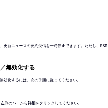
を無効化すれば、更新ニュースの要約受信を一時停止できます。ただし、
効化／無効化する
有効化または無効化するには、次の手順に従ってください。
で、左側のバーから
詳細
をクリックしてください。