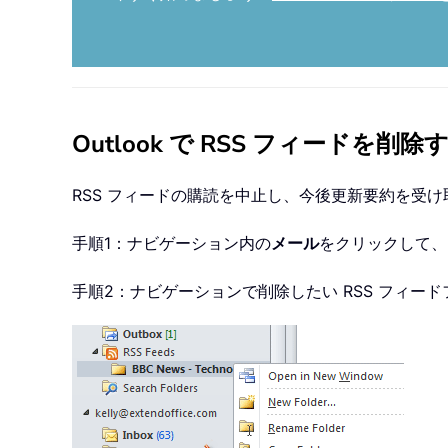
Outlook で RSS フィードを削除
RSS フィードの購読を中止し、今後更新要約を受け取りた
手順1：ナビゲーション内の
メール
をクリックして、
手順2：ナビゲーションで削除したい RSS フィ