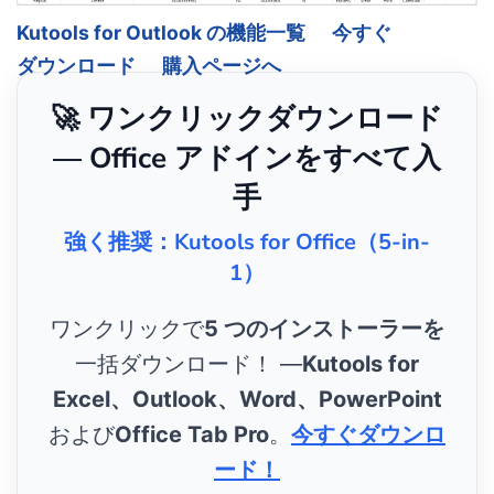
Kutools for Outlook の機能一覧
今すぐ
ダウンロード
購入ページへ
🚀 ワンクリックダウンロード
— Office アドインをすべて入
手
強く推奨：Kutools for Office（5-in-
1）
ワンクリックで
5 つのインストーラーを
一括ダウンロード！ ―
Kutools for
Excel、Outlook、Word、PowerPoint
および
Office Tab Pro
。
今すぐダウンロ
ード！