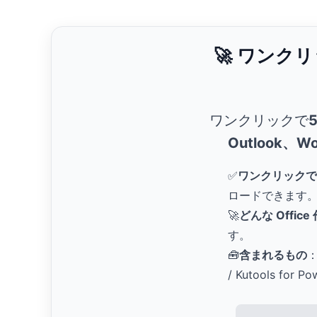
🚀 ワンク
ワンクリックで
Outlook、Wo
✅
ワンクリックで
ロードできます
🚀
どんな Offic
す。
🧰
含まれるもの
：
/ Kutools for Po