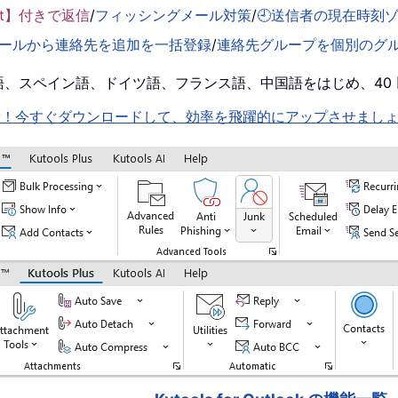
ent】付きで返信
/
フィッシングメール対策
/
🕘送信者の現在時刻
ールから連絡先を追加を一括登録
/
連絡先グループを個別のグ
！英語、スペイン語、ドイツ語、フランス語、中国語をはじめ、4
機能を即解放！今すぐダウンロードして、効率を飛躍的にアップさせまし