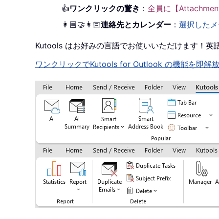
👍
ワンクリックの驚き
：
全員に【Attachm
👩🏼‍🤝‍👩🏻
連絡先とカレンダー
：
選択したメ
Kutools はお好みの言語でお使いいただけます
ワンクリックでKutools for Outlook の