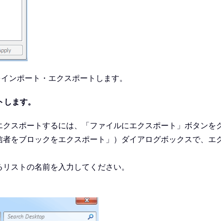
をインポート・エクスポートします。
トします。
エクスポートするには、「ファイルにエクスポート」ボタンを
信者をブロックをエクスポート」）ダイアログボックスで、エ
るリストの名前を入力してください。