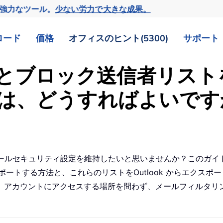
の強力なツール。
少ない労力で大きな成果。
ロード
価格
オフィスのヒント(5300)
サポート
とブロック送信者リスト
は、どうすればよいです
したメールセキュリティ設定を維持したいと思いませんか？このガ
ok にインポートする方法と、これらのリストをOutlook から
、アカウントにアクセスする場所を問わず、メールフィルタリ