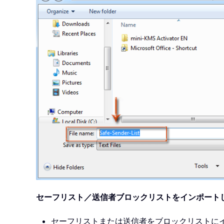
セーフリスト／送信者ブロックリストをインポート
セーフリストまたは送信者をブロックリストに