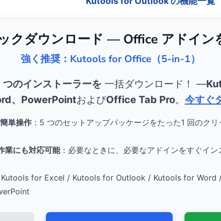
Kutools for Outlook の機能一覧
リックダウンロード — Office アドイ
強く推奨：Kutools for Office（5-in-1）
5 つのインストーラーを
一括ダウンロード！ ―
Kut
rd、PowerPoint
および
Office Tab Pro
。
今すぐ
簡単操作
：5 つのセットアップパッケージをたった1 回のク
。
e 作業にも対応可能
：必要なときに、必要なアドインをすぐイン
Kutools for Excel / Kutools for Outlook / Kutools for Word 
werPoint