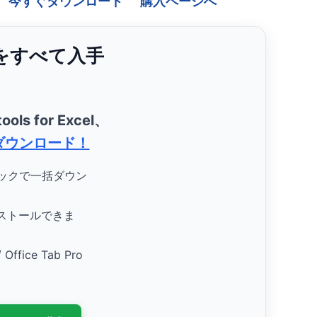
今すぐダウンロード
購入ページへ
ンをすべて入手
ools for Excel、
ダウンロード！
リックで一括ダウン
ストールできま
/ Office Tab Pro