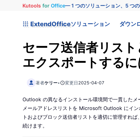
Kutools
for
Office
— 1 つのソリューション、5 つ
ExtendOffice
ソリューション
ダウン
セーフ送信者リスト
エクスポートするに
著者
ケリー
•
変更日
2025-04-07
Outlook の異なるインストール環境間で一貫
メールアドレスリストを Microsoft Outlo
トおよびブロック送信者リストを適切に管理すれば
続けます。