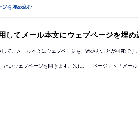
ページを埋め込む
plorer を使用してメール本文にウェブページを埋
r」の機能を活用して、メール本文にウェブページを埋め込むことが可能です
、メールで送信したいウェブページを開きます。次に、「ページ」＞「