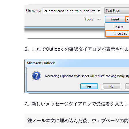
6。これでOutlook の確認ダイアログが表示
7。新しいメッセージダイアログで受信者を入力
注
メール本文に埋め込んだ後、ウェブページの内