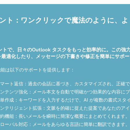
ルアシスタント：ワンクリックで魔法のように
 メールアシスタントで、日々のOutlook タスクをもっと効率的
を最適化したり、メッセージの下書きや修正を簡単にサポー
機能は以下のサポートを提供します：
マート返信：過去の会話に基づき、カスタマイズされ、正確で
ンテンツ強化：メール本文を自動で明確かつ効果的な内容にブ
単作成：キーワードを入力するだけで、AI が複数の書式スタ
ンテリジェント拡張：文脈を的確に捉えた提案であなたのアイ
約機能：長いメールを瞬時に簡潔な概要にまとめてくれます。
ローバル対応：メールをあらゆる言語に簡単に翻訳できます。