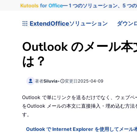
Kutools
for
Office
— 1 つのソリューション、5 つ
ExtendOffice
ソリューション
ダウン
Outlook のメ
は？
著者
Siluvia
•
変更日
2025-04-09
Outlook で単にリンクを送るだけでなく、ウ
をOutlook メールの本文に直接挿入・埋め込
す。
Outlook で Internet Explorer を使用