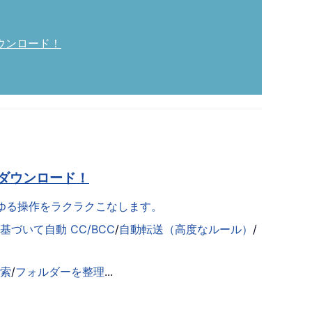
ウンロード！
ダウンロード！
らゆる操作をラクラクこなします。
づいて自動 CC/BCC
/
自動転送（高度なルール）
/
検索
/
フォルダーを整理
...