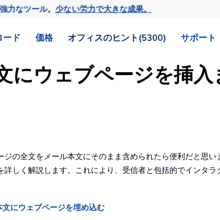
の強力なツール。
少ない労力で大きな成果。
ロード
価格
オフィスのヒント(5300)
サポート
ール本文にウェブページを挿
ェブページの全文をメール本文にそのまま含められたら便利だと思
む方法を詳しく解説します。これにより、受信者と包括的でインタ
してメール本文にウェブページを埋め込む