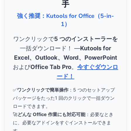
手
強く推奨：Kutools for Office（5-in-
1）
ワンクリックで
5 つのインストーラーを
一括ダウンロード！ ―
Kutools for
Excel、Outlook、Word、PowerPoint
および
Office Tab Pro
。
今すぐダウンロ
ード！
✅
ワンクリックで簡単操作
：5 つのセットアップ
パッケージをたった1 回のクリックで一括ダウン
ロードできます。
🚀
どんな Office 作業にも対応可能
：必要なとき
に、必要なアドインをすぐインストールできま
す。