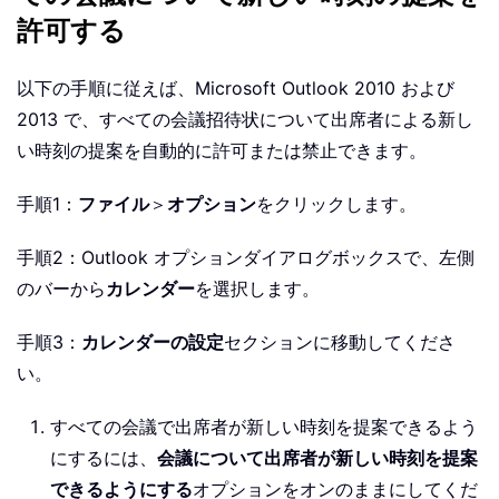
許可する
以下の手順に従えば、Microsoft Outlook 2010 および
2013 で、すべての会議招待状について出席者による新し
い時刻の提案を自動的に許可または禁止できます。
手順1：
ファイル
＞
オプション
をクリックします。
手順2：Outlook オプションダイアログボックスで、左側
のバーから
カレンダー
を選択します。
手順3：
カレンダーの設定
セクションに移動してくださ
い。
すべての会議で出席者が新しい時刻を提案できるよう
にするには、
会議について出席者が新しい時刻を提案
できるようにする
オプションをオンのままにしてくだ