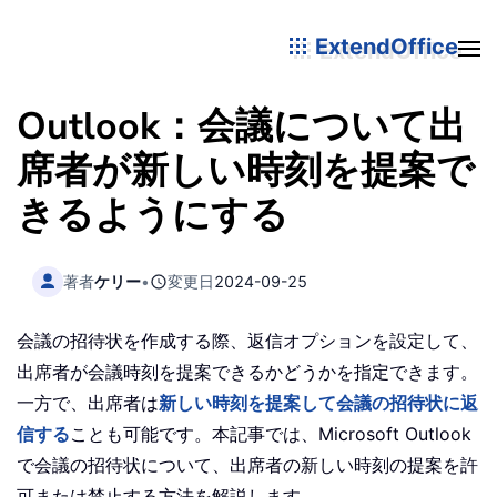
ExtendOffice
Outlook：会議について出
席者が新しい時刻を提案で
きるようにする
著者
ケリー
•
変更日
2024-09-25
会議の招待状を作成する際、返信オプションを設定して、
出席者が会議時刻を提案できるかどうかを指定できます。
一方で、出席者は
新しい時刻を提案して会議の招待状に返
信する
ことも可能です。本記事では、Microsoft Outlook
で会議の招待状について、出席者の新しい時刻の提案を許
可または禁止する方法を解説します。