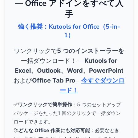
— Office アドインをすべて入
手
強く推奨：Kutools for Office（5-in-
1）
ワンクリックで
5 つのインストーラーを
一括ダウンロード！ ―
Kutools for
Excel、Outlook、Word、PowerPoint
および
Office Tab Pro
。
今すぐダウンロ
ード！
✅
ワンクリックで簡単操作
：5 つのセットアップ
パッケージをたった1 回のクリックで一括ダウン
ロードできます。
🚀
どんな Office 作業にも対応可能
：必要なとき