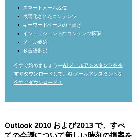
スマートメール返信
最適化されたコンテンツ
キーワードベースの下書き
インテリジェントなコンテンツ拡張
メール要約
多言語翻訳
今すぐ始めましょう—
AI メールアシスタントを今
すぐダウンロードして、
AI メールアシスタントを
今すぐダウンロード！
Outlook 2010 および2013 で、すべ
ての会議について新しい時刻の提案を