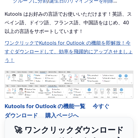
グループに分割
/
誕生日のリマインダーを削除
...
Kutools はお好みの言語でお使いいただけます！英語、ス
ペイン語、ドイツ語、フランス語、中国語をはじめ、40
以上の言語をサポートしています！
ワンクリックでKutools for Outlook の機能を即解放！今
すぐダウンロードして、効率を飛躍的にアップさせましょ
う！
Kutools for Outlook の機能一覧
今すぐ
ダウンロード
購入ページへ
🚀 ワンクリックダウンロード