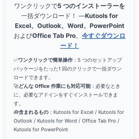
ワンクリックで
5 つのインストーラーを
一括ダウンロード！ ―
Kutools for
Excel、Outlook、Word、PowerPoint
および
Office Tab Pro
。
今すぐダウンロ
ード！
✅
ワンクリックで簡単操作
：5 つのセットアップ
パッケージをたった1 回のクリックで一括ダウン
ロードできます。
🚀
どんな Office 作業にも対応可能
：必要なとき
に、必要なアドインをすぐインストールできま
す。
🧰
含まれるもの
：Kutools for Excel / Kutools for
Outlook / Kutools for Word / Office Tab Pro /
Kutools for PowerPoint