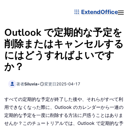
ExtendOffice
Outlook で定期的な予定を
削除またはキャンセルする
にはどうすればよいです
か？
著者
Siluvia
•
変更日
2025-04-17
すべての定期的な予定が終了した後や、それらがすべて利
用できなくなった際に、Outlook のカレンダーから一連の
定期的な予定を一度に削除する方法に戸惑うことはありま
せんか？このチュートリアルでは、Outlook で定期的な予