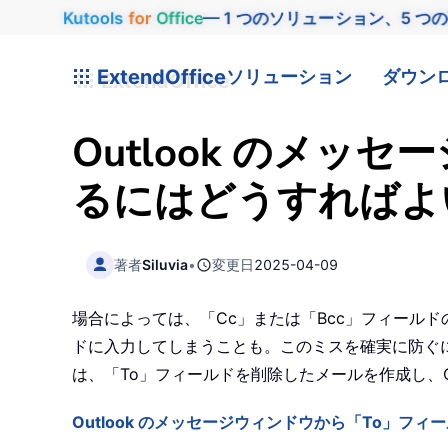
Kutools
for
Office
— 1 つのソリューション、5 つ
ExtendOffice
ソリューション
ダウン
Outlook のメ
るにはどうすればよ
著者
Siluvia
•
変更日
2025-04-09
場合によっては、「Cc」または「Bcc」フィール
ドに入力してしまうことも。このミスを確実に防ぐ
は、「To」フィールドを削除したメールを作成し、O
Outlook のメッセージウィンドウから「To」フィ