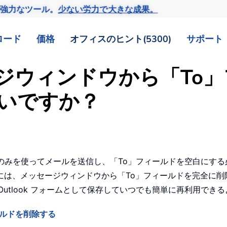
の強力なツール。
少ない労力で大きな成果。
ロード
価格
オフィスのヒント(5300)
サポート
ッセージウィンドウから「T
いですか？
ドのみを使ってメールを送信し、「To」フィールドを空白にす
には、メッセージウィンドウから「To」フィールドを完全に削
utlook フォームとして保存していつでも簡単に再利用でき
ールドを削除する