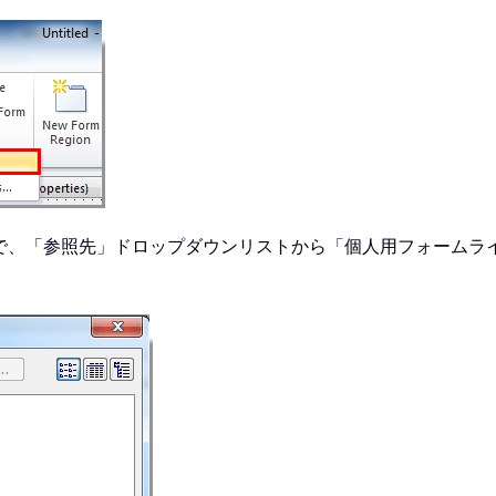
スで、「参照先」ドロップダウンリストから「個人用フォームラ