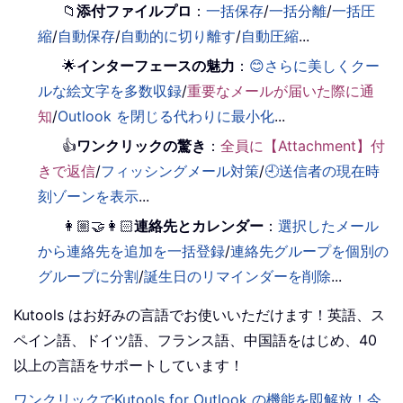
📁
添付ファイルプロ
：
一括保存
/
一括分離
/
一括圧
縮
/
自動保存
/
自動的に切り離す
/
自動圧縮
...
🌟
インターフェースの魅力
：
😊さらに美しくクー
ルな絵文字を多数収録
/
重要なメールが届いた際に通
知
/
Outlook を閉じる代わりに最小化
...
👍
ワンクリックの驚き
：
全員に【Attachment】付
きで返信
/
フィッシングメール対策
/
🕘送信者の現在時
刻ゾーンを表示
...
👩🏼‍🤝‍👩🏻
連絡先とカレンダー
：
選択したメール
から連絡先を追加を一括登録
/
連絡先グループを個別の
グループに分割
/
誕生日のリマインダーを削除
...
Kutools はお好みの言語でお使いいただけます！英語、ス
ペイン語、ドイツ語、フランス語、中国語をはじめ、40
以上の言語をサポートしています！
ワンクリックでKutools for Outlook の機能を即解放！今