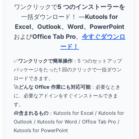
ワンクリックで
5 つのインストーラーを
一括ダウンロード！ ―
Kutools for
Excel、Outlook、Word、PowerPoint
および
Office Tab Pro
。
今すぐダウンロ
ード！
✅
ワンクリックで簡単操作
：5 つのセットアップ
パッケージをたった1 回のクリックで一括ダウン
ロードできます。
🚀
どんな Office 作業にも対応可能
：必要なとき
に、必要なアドインをすぐインストールできま
す。
🧰
含まれるもの
：Kutools for Excel / Kutools for
Outlook / Kutools for Word / Office Tab Pro /
Kutools for PowerPoint