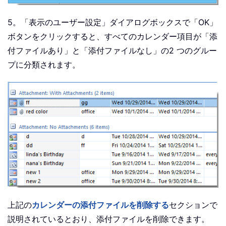
5。「表示のユーザー設定」ダイアログボックスで「OK」
ボタンをクリックすると、すべてのカレンダー項目が「添
付ファイルあり」と「添付ファイルなし」の2 つのグルー
プに分類されます。
上記の
カレンダーの添付ファイルを削除する
セクションで
説明されているとおり、添付ファイルを削除できます。