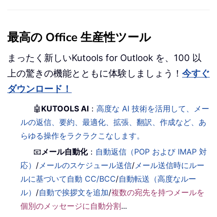
最高の Office 生産性ツール
まったく新しいKutools for Outlook を、100 以
上の驚きの機能とともに体験しましょう！
今すぐ
ダウンロード！
🤖
KUTOOLS AI
：
高度な AI 技術を活用して、メー
ルの返信、要約、最適化、拡張、翻訳、作成など、あ
らゆる操作をラクラクこなします。
📧
メール自動化
：
自動返信（POP および IMAP 対
応）
/
メールのスケジュール送信
/
メール送信時にルー
ルに基づいて自動 CC/BCC
/
自動転送（高度なルー
ル）
/
自動で挨拶文を追加
/
複数の宛先を持つメールを
個別のメッセージに自動分割
...