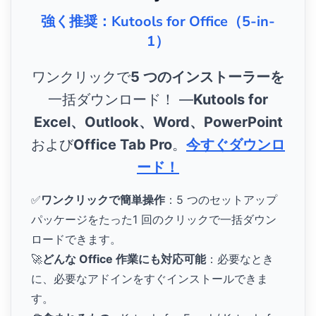
強く推奨：Kutools for Office（5-in-
1）
ワンクリックで
5 つのインストーラーを
一括ダウンロード！ ―
Kutools for
Excel、Outlook、Word、PowerPoint
および
Office Tab Pro
。
今すぐダウンロ
ード！
✅
ワンクリックで簡単操作
：5 つのセットアップ
パッケージをたった1 回のクリックで一括ダウン
ロードできます。
🚀
どんな Office 作業にも対応可能
：必要なとき
に、必要なアドインをすぐインストールできま
す。