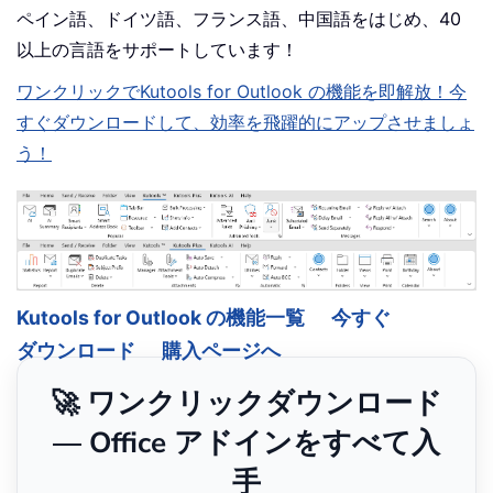
ペイン語、ドイツ語、フランス語、中国語をはじめ、40
以上の言語をサポートしています！
ワンクリックでKutools for Outlook の機能を即解放！今
すぐダウンロードして、効率を飛躍的にアップさせましょ
う！
Kutools for Outlook の機能一覧
今すぐ
ダウンロード
購入ページへ
🚀 ワンクリックダウンロード
— Office アドインをすべて入
手