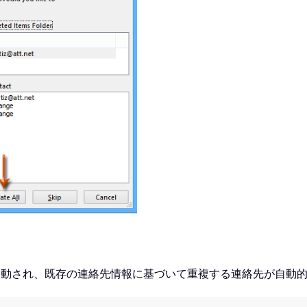
 に移動され、既存の連絡先情報に基づいて重複する連絡先が自動