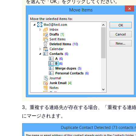
を選んで「OK」をクリックしてください。
3。重複する連絡先が存在する場合、「重複する連
にマージされます。