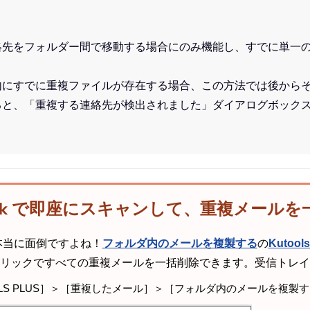
絡先をフォルダー間で移動する場合にのみ機能し、すでに単一
内にすでに重複ファイルが存在する場合、この方法では後から
ると、「重複する連絡先が検出されました」ダイアログボック
utlook で即座にスキャンして、重複メール
本当に面倒ですよね！
フォルダ内のメールを複製する
の
Kutools
リックですべての重複メールを一括削除できます。受信トレイ
OLS PLUS］＞［重複したメール］＞［フォルダ内のメールを複