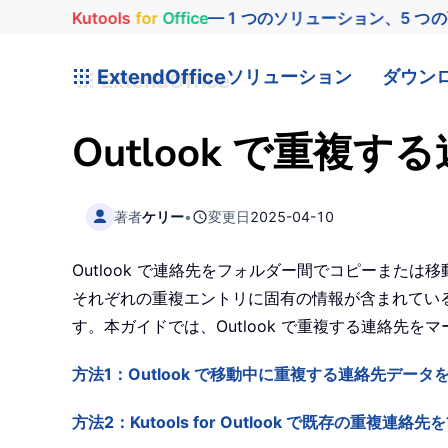
Kutools
for
Office
— 1 つのソリューション、5 つ
ExtendOffice
ソリューション
ダウン
Outlook で重
著者
ケリー
•
変更日
2025-04-10
Outlook で連絡先をフォルダー間でコピーま
それぞれの重複エントリに固有の情報が含まれてい
す。本ガイドでは、Outlook で重複する連絡先を
方法1：Outlook で移動中に重複する連絡先データ
方法2：Kutools for Outlook で既存の重複連絡先