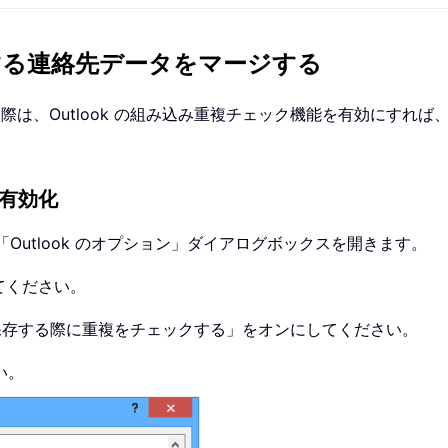
重複する連絡先データをマージする
する際は、Outlook の組み込み重複チェック機能を有効にす
を有効化
Outlook のオプション」ダイアログボックスを開きます。
てください。
保存する際に重複をチェックする」をオンにしてください。
い。