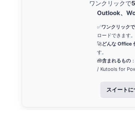
ワンクリックで
Outlook、Wo
✅
ワンクリックで
ロードできます
🚀
どんな Offic
す。
🧰
含まれるもの
：
/ Kutools for Po
スイートに