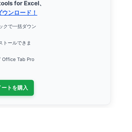
ools for Excel、
ダウンロード！
リックで一括ダウン
ストールできま
/ Office Tab Pro
スイートを購入