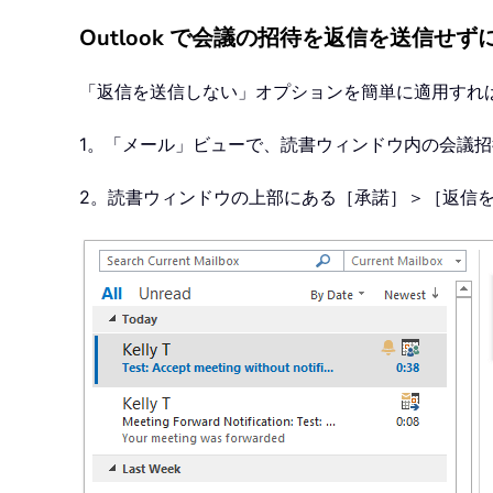
Outlook で会議の招待を返信を送信せ
「返信を送信しない」オプションを簡単に適用すれば、
1。「メール」ビューで、読書ウィンドウ内の会議
2。読書ウィンドウの上部にある［承諾］＞［返信