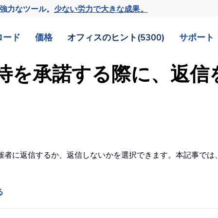
の強力なツール。
少ない労力で大きな成果。
ロード
価格
オフィスのヒント(5300)
サポート
議の招待を承諾する際に、返
は、主催者に返信するか、返信しないかを選択できます。本記事で
る