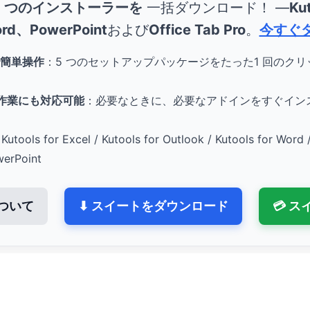
5 つのインストーラーを
一括ダウンロード！ ―
Kut
rd、PowerPoint
および
Office Tab Pro
。
今すぐ
簡単操作
：5 つのセットアップパッケージをたった1 回のク
。
e 作業にも対応可能
：必要なときに、必要なアドインをすぐイン
Kutools for Excel / Kutools for Outlook / Kutools for Word 
werPoint
ついて
⬇ スイートをダウンロード
💳 