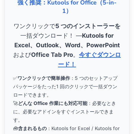
強く推奨：Kutools for Office（5-in-
1）
ワンクリックで
5 つのインストーラーを
一括ダウンロード！ ―
Kutools for
Excel、Outlook、Word、PowerPoint
および
Office Tab Pro
。
今すぐダウンロ
ード！
✅
ワンクリックで簡単操作
：5 つのセットアップ
パッケージをたった1 回のクリックで一括ダウン
ロードできます。
🚀
どんな Office 作業にも対応可能
：必要なとき
に、必要なアドインをすぐインストールできま
す。
🧰
含まれるもの
：Kutools for Excel / Kutools for