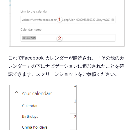
これでFacebook カレンダーが購読され、「その他のカ
レンダー」の下にナビゲーションに追加されたことを確
認できます。スクリーンショットをご参照ください。