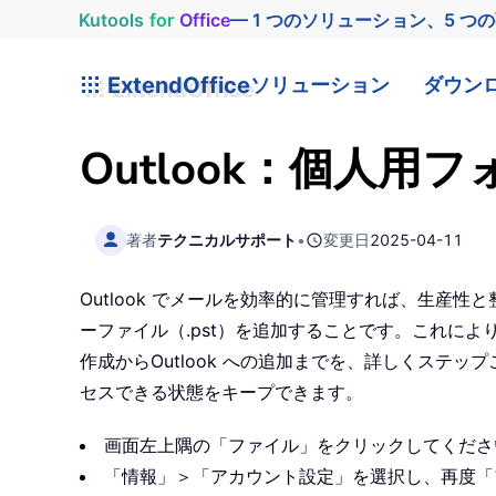
Kutools
for
Office
— 1 つのソリューション、5 つ
ExtendOffice
ソリューション
ダウン
Outlook：個人
著者
テクニカルサポート
•
変更日
2025-04-11
Outlook でメールを効率的に管理すれば、生
ーファイル（.pst）を追加することです。これによ
作成からOutlook への追加までを、詳しくス
セスできる状態をキープできます。
画面左上隅の「ファイル」をクリックしてくださ
「情報」＞「アカウント設定」を選択し、再度「