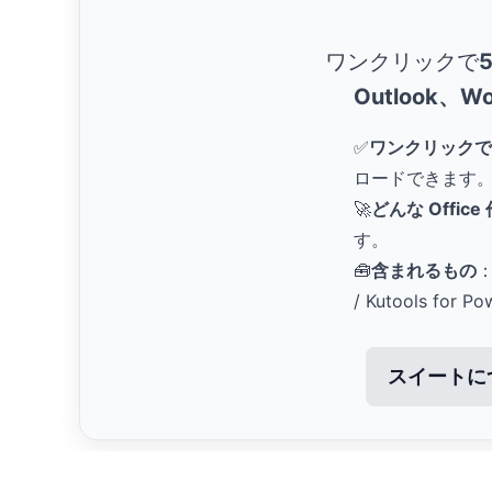
ワンクリックで
Outlook、Wo
✅
ワンクリックで
ロードできます
🚀
どんな Offic
す。
🧰
含まれるもの
：
/ Kutools for Po
スイートに