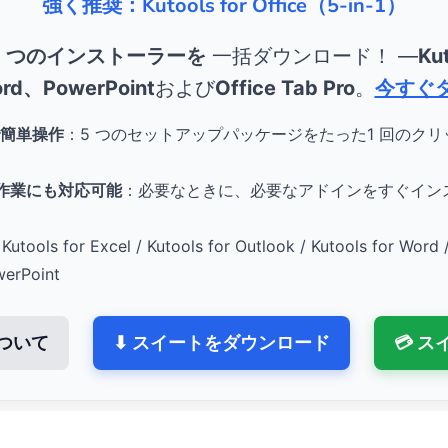
強く推奨：Kutools for Office（5-in-1）
5 つのインストーラーを
一括ダウンロード！ ―
Kut
rd、PowerPoint
および
Office Tab Pro
。
今すぐ
簡単操作
：5 つのセットアップパッケージをたった1 回のク
。
e 作業にも対応可能
：必要なときに、必要なアドインをすぐイン
Kutools for Excel / Kutools for Outlook / Kutools for Word 
werPoint
ついて
⬇ スイートをダウンロード
💳 