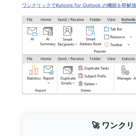
ワンクリックでKutools for Outlook の
🚀 ワンク