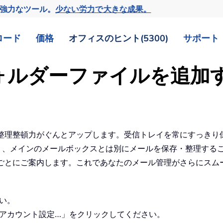
の強力なツール。
少ない労力で大きな成果。
ロード
価格
オフィスのヒント(5300)
サポート
用フォルダーファイルを追加
産性と整理整頓力がぐんとアップします。受信トレイを常にすっき
り、メインのメールボックスとは別にメールを保存・整理すること
テップごとにご案内します。これであなたのメール管理がさらにス
い。
アカウント設定…」をクリックしてください。