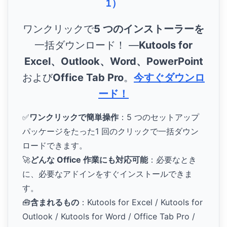
1）
ワンクリックで
5 つのインストーラーを
一括ダウンロード！ ―
Kutools for
Excel、Outlook、Word、PowerPoint
および
Office Tab Pro
。
今すぐダウンロ
ード！
✅
ワンクリックで簡単操作
：5 つのセットアップ
パッケージをたった1 回のクリックで一括ダウン
ロードできます。
🚀
どんな Office 作業にも対応可能
：必要なとき
に、必要なアドインをすぐインストールできま
す。
🧰
含まれるもの
：Kutools for Excel / Kutools for
Outlook / Kutools for Word / Office Tab Pro /