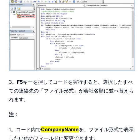
3。
F5
キーを押してコードを実行すると、選択したすべ
ての連絡先の「ファイル形式」が会社名順に並べ替えら
れます。
注：
1。コード内で
CompanyName
を、ファイル形式で表示
したい他のフィールドに変更できます。