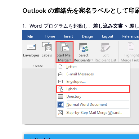
Outlook の連絡先を宛名ラベルとして印
1。Word プログラムを起動し、
差し込み文書
>
差