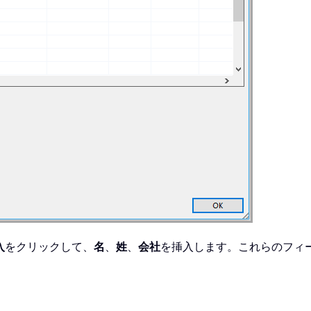
入
をクリックして、
名
、
姓
、
会社
を挿入します。これらのフィ