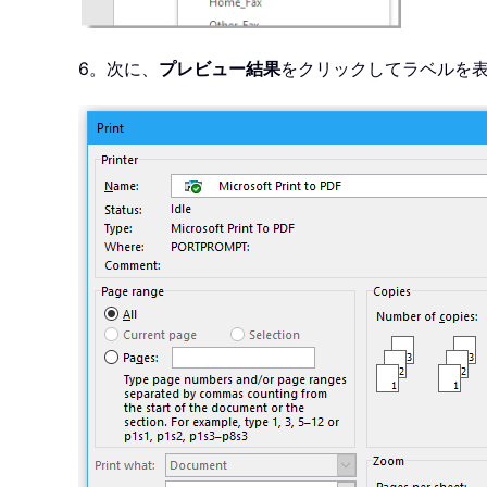
6。次に、
プレビュー結果
をクリックしてラベルを