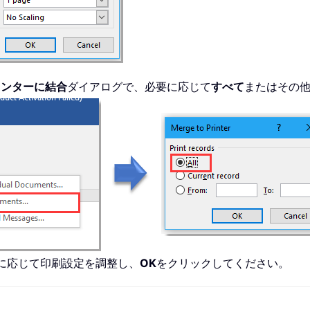
リンターに結合
ダイアログで、必要に応じて
すべて
またはその
に応じて印刷設定を調整し、
OK
をクリックしてください。