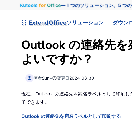
Kutools
for
Office
— 1 つのソリューション、5 つ
ExtendOffice
ソリューション
ダウン
Outlook の連
よいですか？
著者
Sun
•
変更日
2024-08-30
現在、Outlook の連絡先を宛名ラベルとして印
了できます。
Outlook の連絡先を宛名ラベルとして印刷する