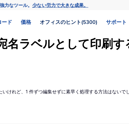
の強力なツール。
少ない労力で大きな成果。
ロード
価格
オフィスのヒント(5300)
サポート
絡先を宛名ラベルとして印刷
刷したいけれど、1 件ずつ編集せずに素早く処理する方法はないで