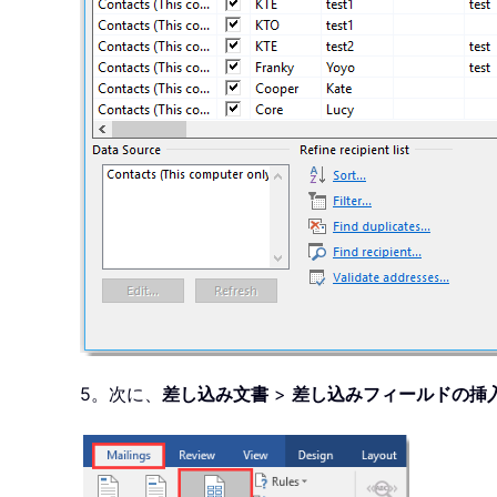
5。次に、
差し込み文書
>
差し込みフィールドの挿