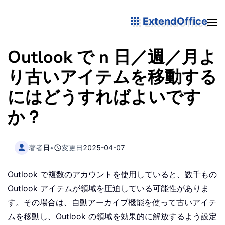
ExtendOffice
Outlook で n 日／週／月よ
り古いアイテムを移動する
にはどうすればよいです
か？
著者
日
•
変更日
2025-04-07
Outlook で複数のアカウントを使用していると、数千もの
Outlook アイテムが領域を圧迫している可能性がありま
す。その場合は、自動アーカイブ機能を使って古いアイテ
ムを移動し、Outlook の領域を効果的に解放するよう設定