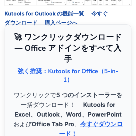
Kutools for Outlook の機能一覧
今すぐ
ダウンロード
購入ページへ
🚀 ワンクリックダウンロード
— Office アドインをすべて入
手
強く推奨：Kutools for Office（5-in-
1）
ワンクリックで
5 つのインストーラーを
一括ダウンロード！ ―
Kutools for
Excel、Outlook、Word、PowerPoint
および
Office Tab Pro
。
今すぐダウンロ
ード！