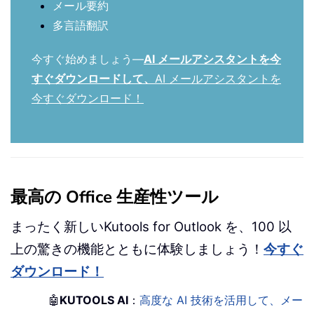
メール要約
多言語翻訳
今すぐ始めましょう—
AI メールアシスタントを今
すぐダウンロードして、
AI メールアシスタントを
今すぐダウンロード！
最高の Office 生産性ツール
まったく新しいKutools for Outlook を、100 以
上の驚きの機能とともに体験しましょう！
今すぐ
ダウンロード！
🤖
KUTOOLS AI
：
高度な AI 技術を活用して、メー