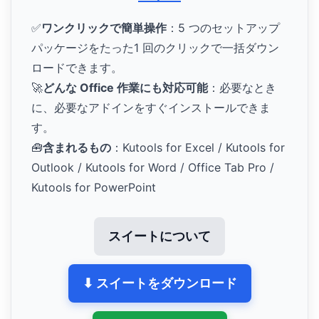
✅
ワンクリックで簡単操作
：5 つのセットアップ
パッケージをたった1 回のクリックで一括ダウン
ロードできます。
🚀
どんな Office 作業にも対応可能
：必要なとき
に、必要なアドインをすぐインストールできま
す。
🧰
含まれるもの
：Kutools for Excel / Kutools for
Outlook / Kutools for Word / Office Tab Pro /
Kutools for PowerPoint
スイートについて
⬇ スイートをダウンロード