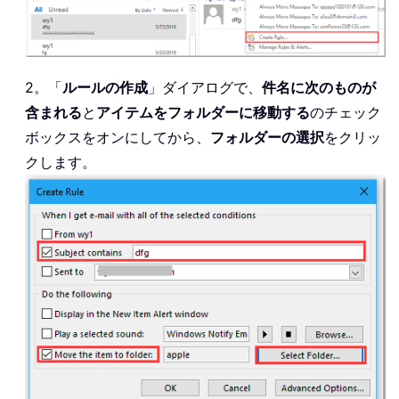
2。「
ルールの作成
」ダイアログで、
件名に次のものが
含まれる
と
アイテムをフォルダーに移動する
のチェック
ボックスをオンにしてから、
フォルダーの選択
をクリッ
クします。