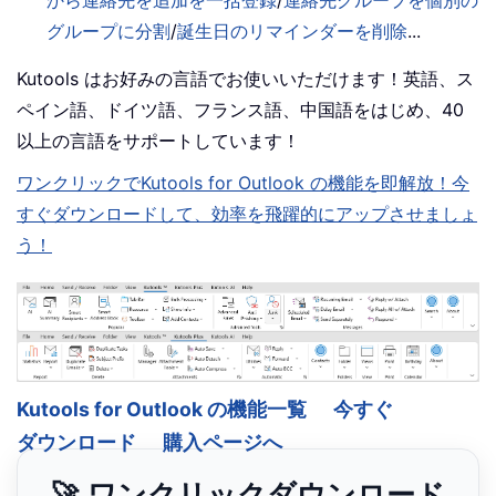
グループに分割
/
誕生日のリマインダーを削除
...
Kutools はお好みの言語でお使いいただけます！英語、ス
ペイン語、ドイツ語、フランス語、中国語をはじめ、40
以上の言語をサポートしています！
ワンクリックでKutools for Outlook の機能を即解放！今
すぐダウンロードして、効率を飛躍的にアップさせましょ
う！
Kutools for Outlook の機能一覧
今すぐ
ダウンロード
購入ページへ
🚀 ワンクリックダウンロード