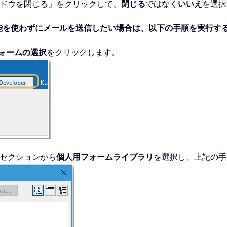
ドウを閉じる」をクリックして、
閉じる
ではなく
いいえ
を選択
能を使わずにメールを送信したい場合は、以下の手順を実行す
ォームの選択
をクリックします。
セクションから
個人用フォームライブラリ
を選択し、上記の手