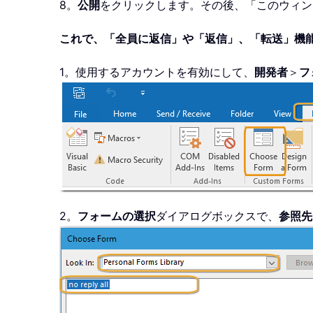
8。
公開
をクリックします。その後、「このウィン
これで、「全員に返信」や「返信」、「転送」機
1。使用するアカウントを有効にして、
開発者
＞
フ
2。
フォームの選択
ダイアログボックスで、
参照先