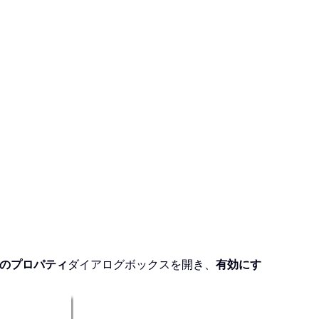
のプロパティ
ダイアログボックスを開き、
有効にす