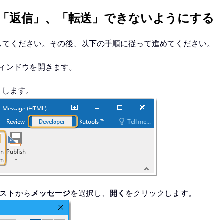
「返信」、「転送」できないようにする
してください。その後、以下の手順に従って進めてください。
ィンドウを開きます。
クします。
ストから
メッセージ
を選択し、
開く
をクリックします。