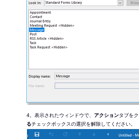
4。表示されたウィンドウで、
アクション
タブをク
る
チェックボックスの選択を解除してください。