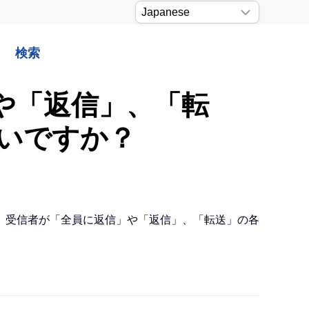
検索
」や「返信」、「転
いですか？
、受信者が「全員に返信」や「返信」、「転送」の各