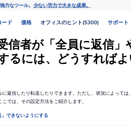
の強力なツール。
少ない労力で大きな成果。
ロード
価格
オフィスのヒント(5300)
サポート
ールの受信者が「全員に返信
するには、どうすればよ
ルに返信したり転送したりできます。ただし、状況によっては
ここでは、その設定方法をご紹介します。
送」できないようにする