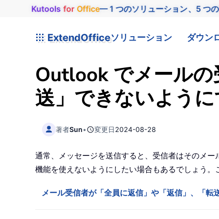
Kutools
for
Office
— 1 つのソリューション、5 つ
ExtendOffice
ソリューション
ダウン
Outlook でメ
送」できないように
著者
Sun
•
変更日
2024-08-28
通常、メッセージを送信すると、受信者はそのメー
機能を使えないようにしたい場合もあるでしょう。
メール受信者が「全員に返信」や「返信」、「転