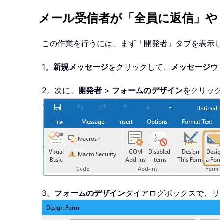
メール受信者が「全員に返信」や
この作業を行うには、まず「開発者」タブを表示
1。
新規メッセージ
をクリックして、
メッセージ
ウ
2。次に、
開発者
>
フォームのデザイン
をクリッ
3。
フォームのデザイン
ダイアログボックスで、リ