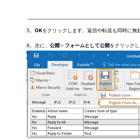
5。
OK
をクリックします。返信や転送も同時に無
6。次に、
公開
＞
フォームとして公開
をクリックし