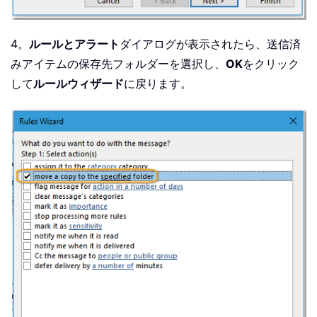
4。
ルールとアラート
ダイアログが表示されたら、送信済
みアイテムの保存先フォルダーを選択し、
OK
をクリック
して
ルールウィザード
に戻ります。