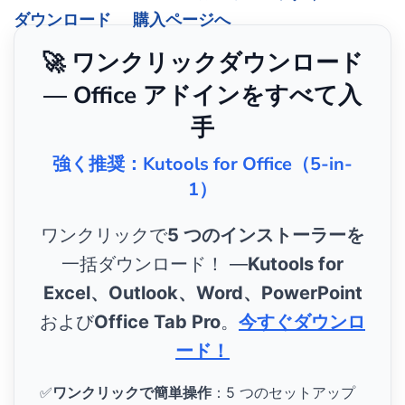
ダウンロード
購入ページへ
🚀 ワンクリックダウンロード
— Office アドインをすべて入
手
強く推奨：Kutools for Office（5-in-
1）
ワンクリックで
5 つのインストーラーを
一括ダウンロード！ ―
Kutools for
Excel、Outlook、Word、PowerPoint
および
Office Tab Pro
。
今すぐダウンロ
ード！
✅
ワンクリックで簡単操作
：5 つのセットアップ