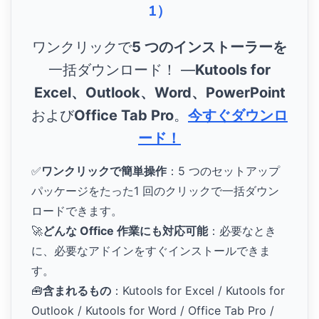
1）
ワンクリックで
5 つのインストーラーを
一括ダウンロード！ ―
Kutools for
Excel、Outlook、Word、PowerPoint
および
Office Tab Pro
。
今すぐダウンロ
ード！
✅
ワンクリックで簡単操作
：5 つのセットアップ
パッケージをたった1 回のクリックで一括ダウン
ロードできます。
🚀
どんな Office 作業にも対応可能
：必要なとき
に、必要なアドインをすぐインストールできま
す。
🧰
含まれるもの
：Kutools for Excel / Kutools for
Outlook / Kutools for Word / Office Tab Pro /