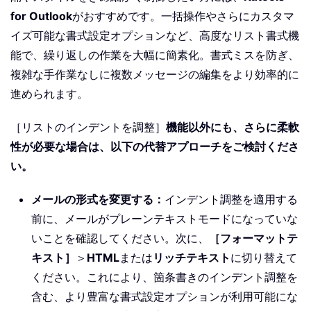
for Outlook
がおすすめです。一括操作やさらにカスタマ
イズ可能な書式設定オプションなど、高度なリスト書式機
能で、繰り返しの作業を大幅に簡素化。書式ミスを防ぎ、
複雑な手作業なしに複数メッセージの編集をより効率的に
進められます。
［リストのインデントを調整］
機能以外にも、さらに柔軟
性が必要な場合は、以下の代替アプローチをご検討くださ
い。
メールの形式を変更する：
インデント調整を適用する
前に、メールがプレーンテキストモードになっていな
いことを確認してください。次に、
［フォーマットテ
キスト］
＞
HTML
または
リッチテキスト
に切り替えて
ください。これにより、箇条書きのインデント調整を
含む、より豊富な書式設定オプションが利用可能にな