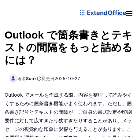
ExtendOffice
Outlook で箇条書きとテキ
ストの間隔をもっと詰める
には？
著者
Sun
•
変更日
2025-10-27
Outlook でメールを作成する際、内容を整理して読みやす
くするために箇条書き機能がよく使われます。ただし、箇
条書き記号とテキストの間隔が、ご自身の書式設定や印刷
要件に対して広すぎたり狭すぎたりすることがあり、メッ
セージの視覚的な印象に影響を与えることがあります。こ