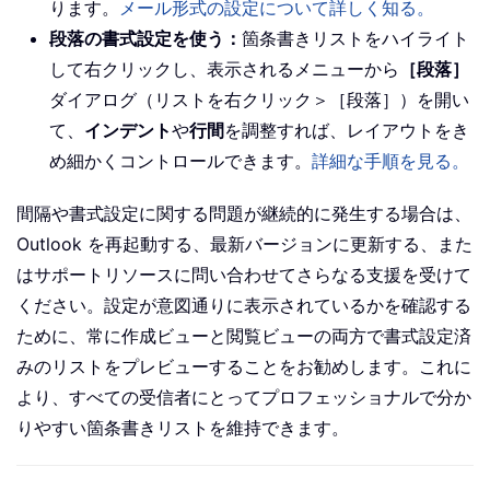
ります。
メール形式の設定について詳しく知る。
段落の書式設定を使う：
箇条書きリストをハイライト
して右クリックし、表示されるメニューから
［段落］
ダイアログ（リストを右クリック＞［段落］）を開い
て、
インデント
や
行間
を調整すれば、レイアウトをき
め細かくコントロールできます。
詳細な手順を見る。
間隔や書式設定に関する問題が継続的に発生する場合は、
Outlook を再起動する、最新バージョンに更新する、また
はサポートリソースに問い合わせてさらなる支援を受けて
ください。設定が意図通りに表示されているかを確認する
ために、常に作成ビューと閲覧ビューの両方で書式設定済
みのリストをプレビューすることをお勧めします。これに
より、すべての受信者にとってプロフェッショナルで分か
りやすい箇条書きリストを維持できます。