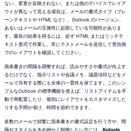
ない、変更が反映されない、または他のデバイスでレイア
ウトが異なって見える場合は、メールの書式タイプ（プレ
ーンテキストや HTML など）、Outlook のバージョン、
あるいはメールの互換性に起因している可能性がありま
す。最良の結果を得るには、必ず HTML またはリッチテ
キスト形式で作業し、常にテストメールを送信して受信側
でのレイアウトを確認してください。
箇条書きの間隔を調整すれば、読みやすさや書式が向上す
るだけでなく、指示リストや会議メモ、議題項目などをメ
ールで共有する際にも全体の一貫性を保てます。このシン
プルなOutlook の標準機能を使えば、リストアイテムを手
動で再配置したり、個別にレイアウトをカスタマイズした
りする手間が省け、時間を節約できます。
多数のメールで頻繁に箇条書きの書式設定を行う方や、間
隔やスタイルをきめ細かく制御したい方には、
Kutools